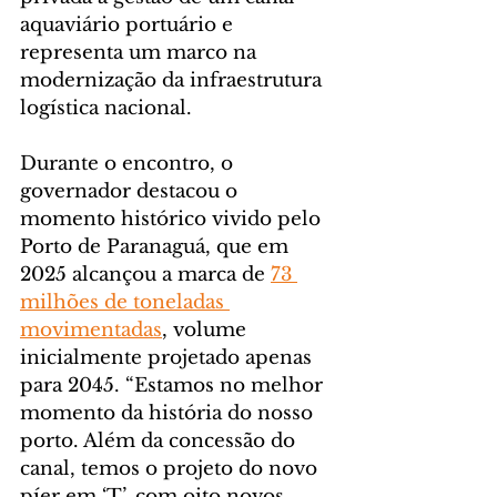
aquaviário portuário e 
representa um marco na 
modernização da infraestrutura 
logística nacional.
Durante o encontro, o 
governador destacou o 
momento histórico vivido pelo 
Porto de Paranaguá, que em 
2025 alcançou a marca de 
73 
milhões de toneladas 
movimentadas
, volume 
inicialmente projetado apenas 
para 2045. “Estamos no melhor 
momento da história do nosso 
porto. Além da concessão do 
canal, temos o projeto do novo 
píer em ‘T’, com oito novos 