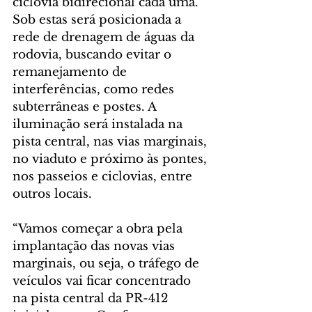
ciclovia bidirecional cada uma. 
Sob estas será posicionada a 
rede de drenagem de águas da 
rodovia, buscando evitar o 
remanejamento de 
interferências, como redes 
subterrâneas e postes. A 
iluminação será instalada na 
pista central, nas vias marginais, 
no viaduto e próximo às pontes, 
nos passeios e ciclovias, entre 
outros locais.
“Vamos começar a obra pela 
implantação das novas vias 
marginais, ou seja, o tráfego de 
veículos vai ficar concentrado 
na pista central da PR-412 