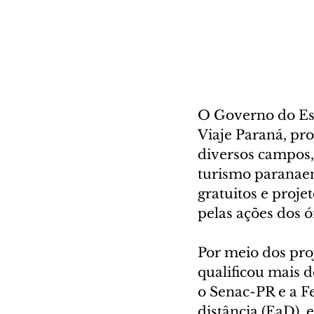
O Governo do Est
Viaje Paraná, pr
diversos campos, 
turismo paranaens
gratuitos e proje
pelas ações dos 
Por meio dos pro
qualificou mais d
o Senac-PR e a F
distância (EaD),