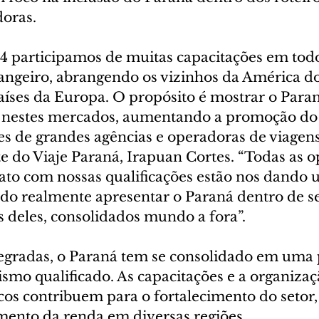
oras. 
4 participamos de muitas capacitações em todo 
rangeiro, abrangendo os vizinhos da América do
aíses da Europa. O propósito é mostrar o Par
o nestes mercados, aumentando a promoção do
s de grandes agências e operadoras de viagens”
e do Viaje Paraná, Irapuan Cortes. “Todas as 
ato com nossas qualificações estão nos dando 
ndo realmente apresentar o Paraná dentro de s
 deles, consolidados mundo a fora”.
egradas, o Paraná tem se consolidado em uma 
ismo qualificado. As capacitações e a organizaç
cos contribuem para o fortalecimento do setor, 
ento da renda em diversas regiões.