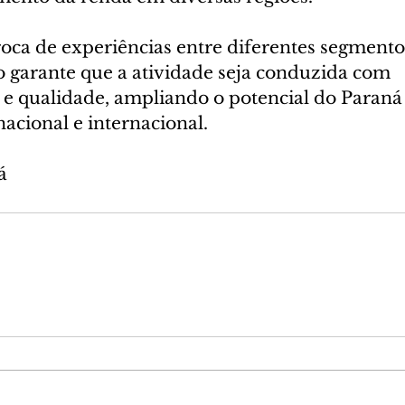
oca de experiências entre diferentes segmento
do garante que a atividade seja conduzida com 
 e qualidade, ampliando o potencial do Paran
nacional e internacional.
á