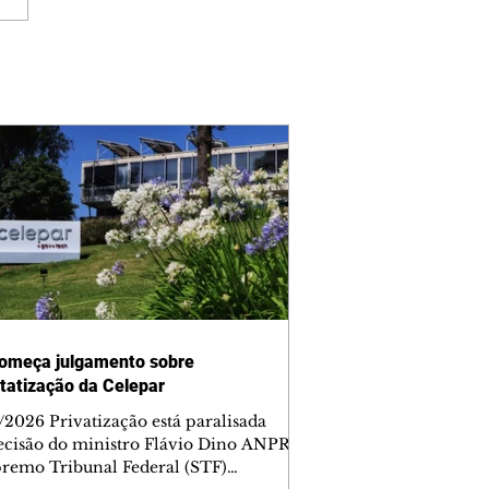
omeça julgamento sobre
tatização da Celepar
/2026 Privatização está paralisada
ecisão do ministro Flávio Dino ANPR
remo Tribunal Federal (STF)