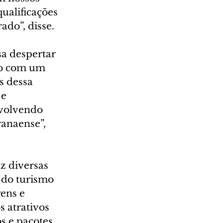
ualificações 
ado”, disse.
a despertar 
do com um 
s dessa 
e 
nvolvendo 
anaense”, 
z diversas 
 do turismo 
ens e 
s atrativos 
s e pacotes 