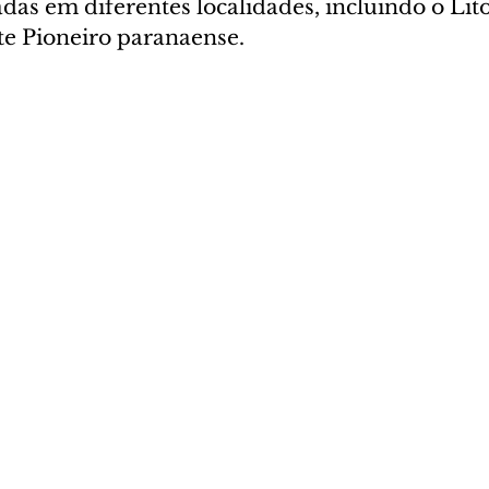
adas em diferentes localidades, incluindo o Lito
te Pioneiro paranaense.