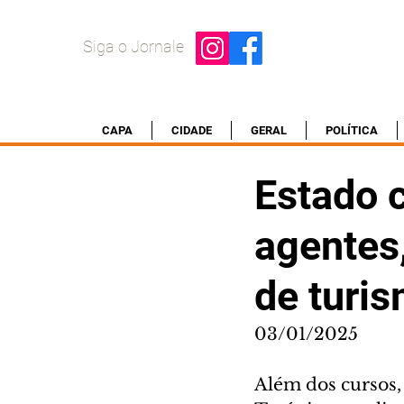
Siga o Jornale
CAPA
CIDADE
GERAL
POLÍTICA
Estado 
agentes,
de turi
03/01/2025
Além dos cursos,