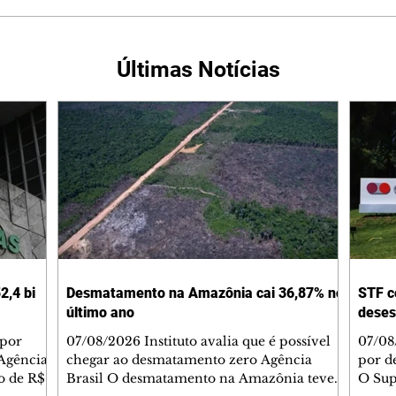
Últimas Notícias
2,4 bi
Desmatamento na Amazônia cai 36,87% no
STF c
último ano
deses
 por
07/08/2026 Instituto avalia que é possível
07/08
Agência
chegar ao desmatamento zero Agência
por d
do de R$
Brasil O desmatamento na Amazônia teve
O Sup