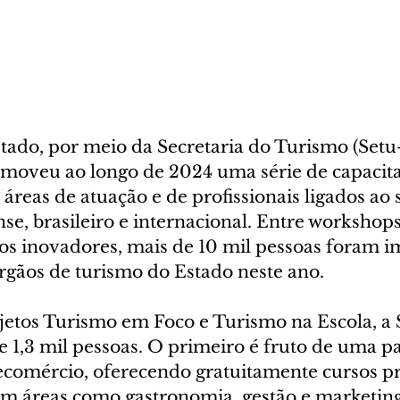
ado, por meio da Secretaria do Turismo (Setu-
omoveu ao longo de 2024 uma série de capacit
áreas de atuação e de profissionais ligados ao 
e, brasileiro e internacional. Entre workshops
tos inovadores, mais de 10 mil pessoas foram 
órgãos de turismo do Estado neste ano.
jetos Turismo em Foco e Turismo na Escola, a 
e 1,3 mil pessoas. O primeiro é fruto de uma p
ecomércio, oferecendo gratuitamente cursos pre
 em áreas como gastronomia, gestão e marketin