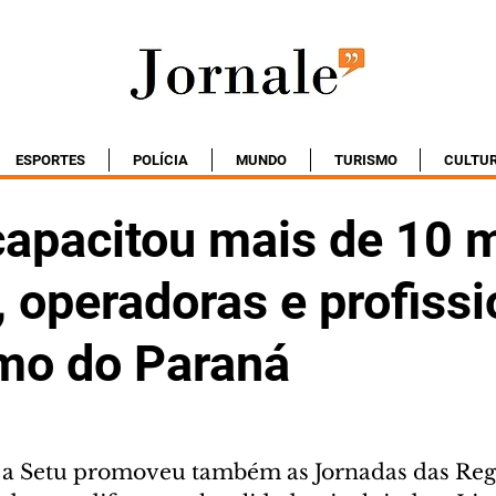
ESPORTES
POLÍCIA
MUNDO
TURISMO
CULTU
capacitou mais de 10 m
 operadoras e profissi
smo do Paraná
 a Setu promoveu também as Jornadas das Reg