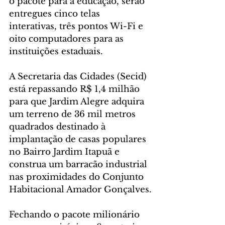
o pacote para a educação, serão 
entregues cinco telas 
interativas, três pontos Wi-Fi e 
oito computadores para as 
instituições estaduais.
A Secretaria das Cidades (Secid) 
está repassando R$ 1,4 milhão 
para que Jardim Alegre adquira 
um terreno de 36 mil metros 
quadrados destinado à 
implantação de casas populares 
no Bairro Jardim Itapuã e 
construa um barracão industrial 
nas proximidades do Conjunto 
Habitacional Amador Gonçalves.
Fechando o pacote milionário 