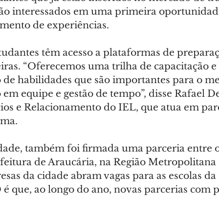
tão interessados em uma primeira oportunidade
mento de experiências.
studantes têm acesso a plataformas de preparaç
eiras. “Oferecemos uma trilha de capacitação e 
de habilidades que são importantes para o m
o em equipe e gestão de tempo”, disse Rafael De
ios e Relacionamento do IEL, que atua em par
ama.
dade, também foi firmada uma parceria entre 
feitura de Araucária, na Região Metropolitana 
esas da cidade abram vagas para as escolas da 
 é que, ao longo do ano, novas parcerias com p