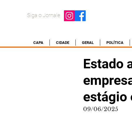
Siga o Jornale
CAPA
CIDADE
GERAL
POLÍTICA
Estado 
empresa
estágio
09/06/2025