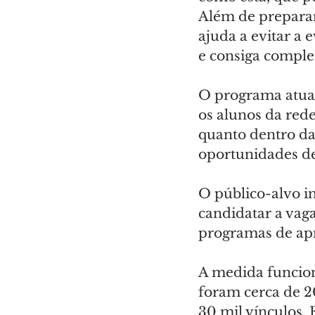
Além de preparar
ajuda a evitar a 
e consiga complet
O programa atua
os alunos da rede
quanto dentro da
oportunidades de
O público-alvo in
candidatar a vagas
programas de ap
A medida funcion
foram cerca de 2
30 mil vínculos.