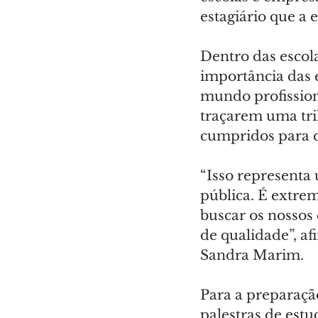
estagiário que a
Dentro das escol
importância das 
mundo profission
traçarem uma tri
cumpridos para q
“Isso representa 
pública. É extre
buscar os nossos
de qualidade”, a
Sandra Marim.
Para a preparaçã
palestras de est