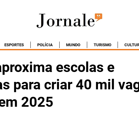
ESPORTES
POLÍCIA
MUNDO
TURISMO
CULTU
aproxima escolas e
s para criar 40 mil va
 em 2025