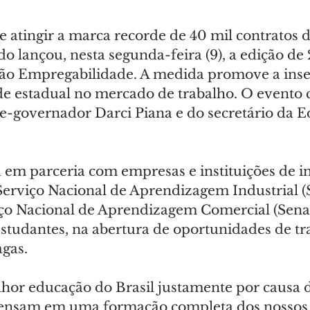
 atingir a marca recorde de 40 mil contratos de
o lançou, nesta segunda-feira (9), a edição de
o Empregabilidade. A medida promove a inse
de estadual no mercado de trabalho. O evento
ce-governador Darci Piana e do secretário da E
a em parceria com empresas e instituições de in
Serviço Nacional de Aprendizagem Industrial (
iço Nacional de Aprendizagem Comercial (Senac
estudantes, na abertura de oportunidades de tr
agas.
hor educação do Brasil justamente por causa de
pensam em uma formação completa dos nossos 