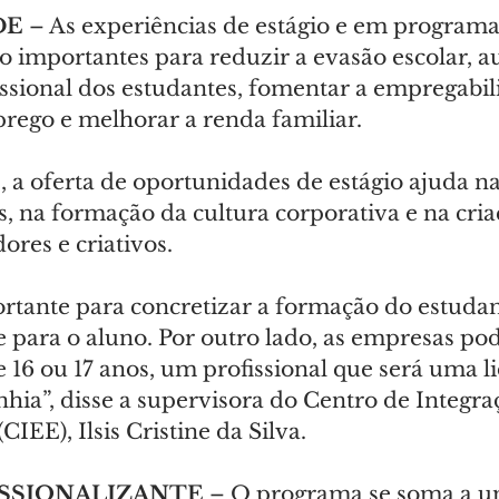
E 
– As experiências de estágio e em programa
 importantes para reduzir a evasão escolar, a
issional dos estudantes, fomentar a empregabil
rego e melhorar a renda familiar.
 a oferta de oportunidades de estágio ajuda n
s, na formação da cultura corporativa e na cria
res e criativos.
rtante para concretizar a formação do estudant
 para o aluno. Por outro lado, as empresas po
 16 ou 17 anos, um profissional que será uma l
hia”, disse a supervisora do Centro de Integra
IEE), Ilsis Cristine da Silva.
SSIONALIZANTE 
– O programa se soma a um