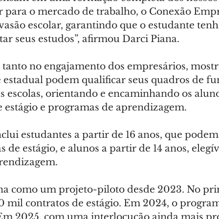
 para o mercado de trabalho, o Conexão Empr
evasão escolar, garantindo que o estudante ten
ar seus estudos”, afirmou Darci Piana.
 tanto no engajamento dos empresários, most
 estadual podem qualificar seus quadros de fun
s escolas, orientando e encaminhando os aluno
 estágio e programas de aprendizagem.
clui estudantes a partir de 16 anos, que podem
 de estágio, e alunos a partir de 14 anos, elegív
rendizagem.
a como um projeto-piloto desde 2023. No pri
0 mil contratos de estágio. Em 2024, o progra
 Em 2025, com uma interlocução ainda mais pr