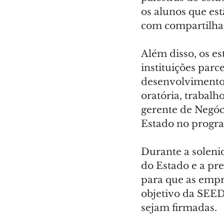
os alunos que es
com compartilha
Além disso, os e
instituições parc
desenvolvimento 
oratória, trabalh
gerente de Negóc
Estado no progr
Durante a soleni
do Estado e a pre
para que as empr
objetivo da SEED
sejam firmadas.