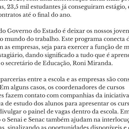
s, 23,5 mil estudantes já conseguiram estágio
ntratos até o final do ano.
o Governo do Estado é deixar os nossos joven
o mundo do trabalho. Este programa conecta 
m as empresas, seja para exercer a função de 
tagiário, dando significado a tudo que é apren
u o secretário de Educação, Roni Miranda.
 parcerias entre a escola e as empresas são con
 Em alguns casos, os coordenadores de cursos 
tes fazem contato com companhias da iniciativa
 de estudo dos alunos para apresentar os curs
ivulgar o painel de vagas dentro da escola. Em
o o Senai e Senac também ajudam na interlocuç
s, sinalizando as oportunidades disponíveis e o