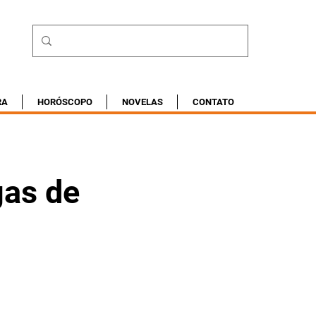
RA
HORÓSCOPO
NOVELAS
CONTATO
gas de