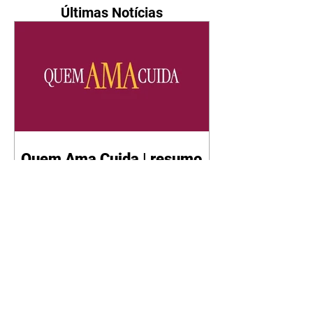
Últimas Notícias
Quem Ama Cuida | resumo
do capítulo de sábado -
08/08/2026
Suely avisa a Ademir para não
chegar mais perto dela. Nancy
sente a indiferença de Camilo.
Tiago diz a Ingrid que ela não
tem competência para presidir a
joalheria. André conta a Pedro