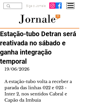
Siga o Jornale
Estação-tubo Detran será
reativada no sábado e
ganha integração
temporal
19/06/2026
A estação-tubo volta a receber a 
parada das linhas 022 e 023 - 
Inter 2, nos sentidos Cabral e 
Capão da Imbuia