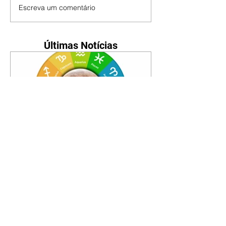
Escreva um comentário
Últimas Notícias
Horóscopo - 09/08/2026
Tenha seu Mapa Astral de
nascimento, o Mapa astral do Ano
de 2026 e 2027, o que os planetas
indicam para o seu: Trabalho,
Amor, Dinheiro, Saúde e Família.