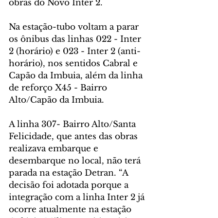
obras do Novo Inter 2.
Na estação-tubo voltam a parar 
os ônibus das linhas 022 - Inter 
2 (horário) e 023 - Inter 2 (anti-
horário), nos sentidos Cabral e 
Capão da Imbuia, além da linha 
de reforço X45 - Bairro 
Alto/Capão da Imbuia.
A linha 307- Bairro Alto/Santa 
Felicidade, que antes das obras 
realizava embarque e 
desembarque no local, não terá 
parada na estação Detran. “A 
decisão foi adotada porque a 
integração com a linha Inter 2 já 
ocorre atualmente na estação 