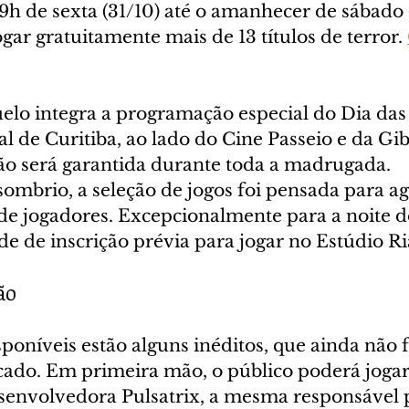
h de sexta (31/10) até o amanhecer de sábado (1
gar gratuitamente mais de 13 títulos de terror. 
elo integra a programação especial do Dia das
 de Curitiba, ao lado do Cine Passeio e da Gib
são será garantida durante toda a madrugada.
ombrio, a seleção de jogos foi pensada para ag
s de jogadores. Excepcionalmente para a noite 
e de inscrição prévia para jogar no Estúdio R
ão
sponíveis estão alguns inéditos, que ainda não 
ado. Em primeira mão, o público poderá jogar o
esenvolvedora Pulsatrix, a mesma responsável 