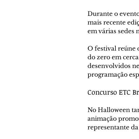
Durante o evento
mais recente edi
em várias sedes 
O festival reúne
do zero em cerca
desenvolvidos ne
programação espe
Concurso ETC Br
No Halloween ta
animação promovi
representante d