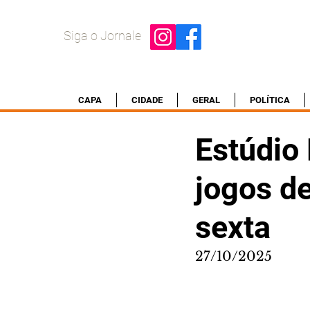
Siga o Jornale
CAPA
CIDADE
GERAL
POLÍTICA
Estúdio 
jogos de
sexta
27/10/2025