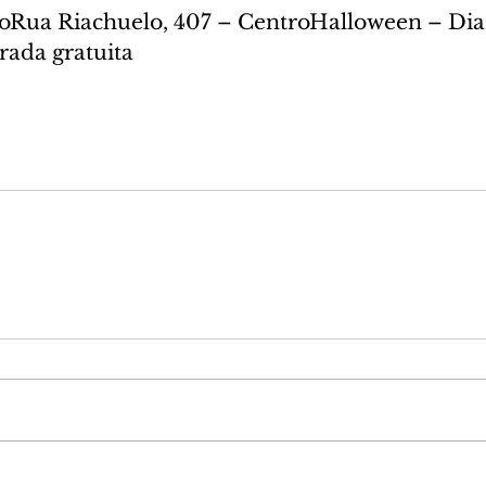
oRua Riachuelo, 407 – CentroHalloween – Dia 
rada gratuita