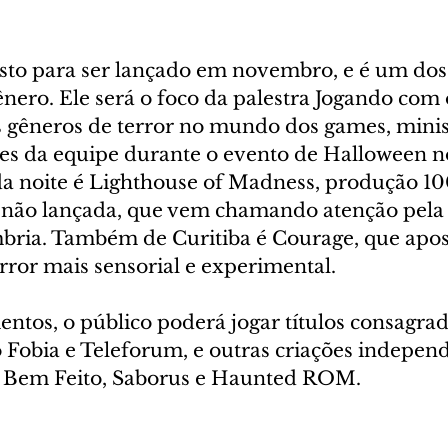
visto para ser lançado em novembro, e é um dos
nero. Ele será o foco da palestra Jogando com
gêneros de terror no mundo dos games, minis
es da equipe durante o evento de Halloween n
a noite é Lighthouse of Madness, produção 10
a não lançada, que vem chamando atenção pela
bria. Também de Curitiba é Courage, que apo
rror mais sensorial e experimental.
ntos, o público poderá jogar títulos consagrad
Fobia e Teleforum, e outras criações independ
: Bem Feito, Saborus e Haunted ROM.