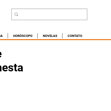
RA
HORÓSCOPO
NOVELAS
CONTATO
e
nesta