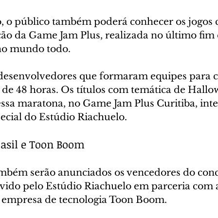
, o público também poderá conhecer os jogos c
ção da Game Jam Plus, realizada no último fim
no mundo todo.
 desenvolvedores que formaram equipes para c
 de 48 horas. Os títulos com temática de Hallo
ssa maratona, no Game Jam Plus Curitiba, int
cial do Estúdio Riachuelo.
asil e Toon Boom
mbém serão anunciados os vencedores do conc
do pelo Estúdio Riachuelo em parceria com a
a empresa de tecnologia Toon Boom.