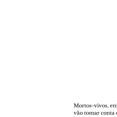
Mortos-vivos, eni
vão tomar conta 