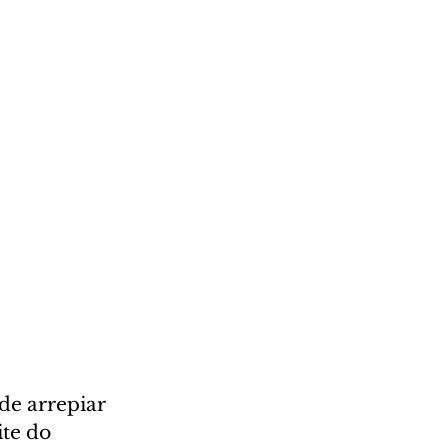
de arrepiar 
te do 