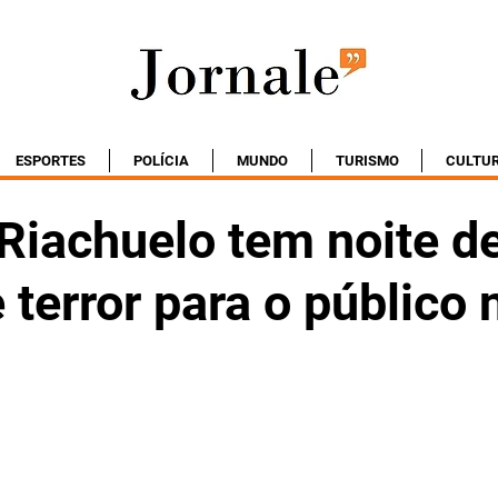
ESPORTES
POLÍCIA
MUNDO
TURISMO
CULTU
Riachuelo tem noite d
 terror para o público 