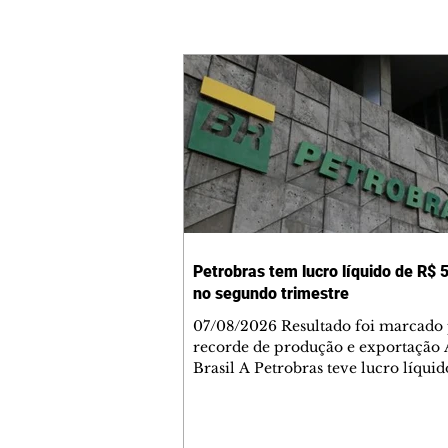
Petrobras tem lucro líquido de R$ 5
no segundo trimestre
07/08/2026 Resultado foi marcado
recorde de produção e exportação 
Brasil A Petrobras teve lucro líqui
52,4 bilhões (US$ 10,4 bilhões) no 
trimestre de 2026, 97% a mais em
comparação ao mesmo período de 