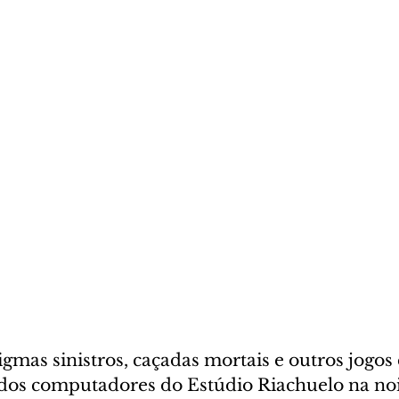
gmas sinistros, caçadas mortais e outros jogos 
dos computadores do Estúdio Riachuelo na noi