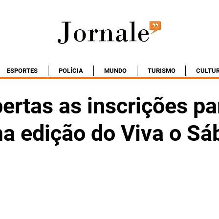
ESPORTES
POLÍCIA
MUNDO
TURISMO
CULTU
ertas as inscrições pa
a edição do Viva o Sá