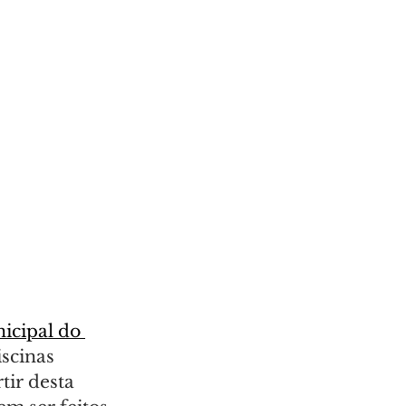
icipal do 
scinas 
tir desta 