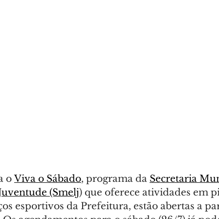
a o 
Viva o Sábado
, programa da 
Secretaria Mun
 Juventude (Smelj
) que oferece atividades em pi
os esportivos da Prefeitura, estão abertas a par