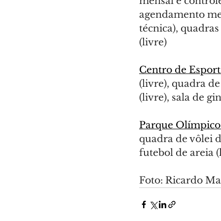
mensal e control
agendamento mens
técnica), quadras 
(livre)
Centro de Espor
(livre), quadra de
(livre), sala de 
Parque Olímpico
quadra de vôlei de
futebol de areia (
Foto: Ricardo 