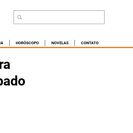
RA
HORÓSCOPO
NOVELAS
CONTATO
ra
bado