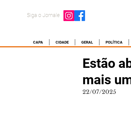
Siga o Jornale
CAPA
CIDADE
GERAL
POLÍTICA
Estão ab
mais um
22/07/2025