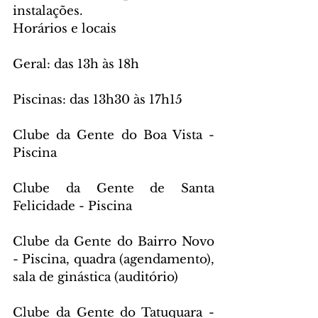
instalações.
Horários e locais
Geral: das 13h às 18h
Piscinas: das 13h30 às 17h15
Clube da Gente do Boa Vista - 
Piscina
Clube da Gente de Santa 
Felicidade - Piscina
Clube da Gente do Bairro Novo 
- Piscina, quadra (agendamento), 
sala de ginástica (auditório)
Clube da Gente do Tatuquara - 