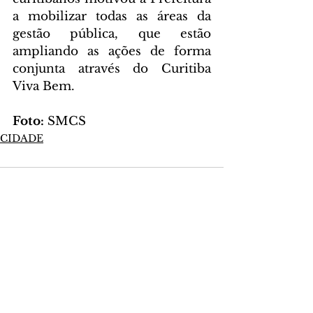
a mobilizar todas as áreas da 
gestão pública, que estão 
ampliando as ações de forma 
conjunta através do Curitiba 
Viva Bem.
Foto: 
SMCS
CIDADE
Comentários
Escreva um comentário
Últimas Notícias