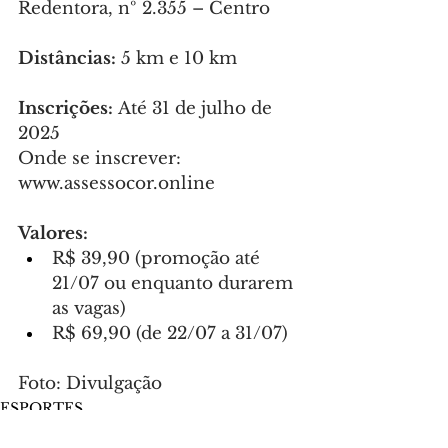
Redentora, nº 2.355 – Centro
Distâncias:
 5 km e 10 km
Inscrições:
 Até 31 de julho de 
2025
Onde se inscrever: 
www.assessocor.online
Valores:
R$ 39,90 (promoção até 
21/07 ou enquanto durarem 
as vagas)
R$ 69,90 (de 22/07 a 31/07)
Foto: Divulgação
ESPORTES