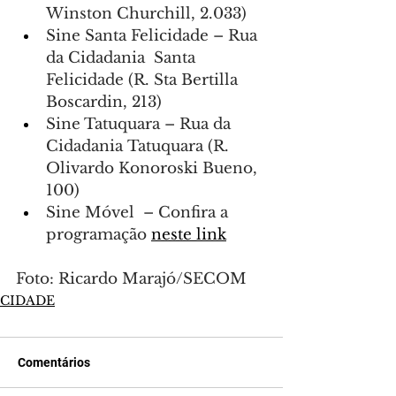
Winston Churchill, 2.033)
Sine Santa Felicidade – Rua 
da Cidadania  Santa 
Felicidade (R. Sta Bertilla 
Boscardin, 213)
Sine Tatuquara – Rua da 
Cidadania Tatuquara (R. 
Olivardo Konoroski Bueno, 
100)
Sine Móvel  – Confira a 
programação 
neste link
Foto: Ricardo Marajó/SECOM
CIDADE
Comentários