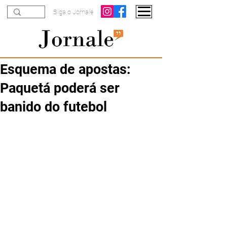
Siga o Jornale
Esquema de apostas:
Paquetá poderá ser
banido do futebol