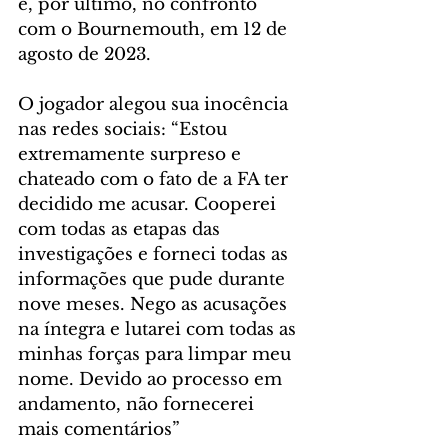
e, por último, no confronto 
com o Bournemouth, em 12 de 
agosto de 2023.
O jogador alegou sua inocência 
nas redes sociais: “Estou 
extremamente surpreso e 
chateado com o fato de a FA ter 
decidido me acusar. Cooperei 
com todas as etapas das 
investigações e forneci todas as 
informações que pude durante 
nove meses. Nego as acusações 
na íntegra e lutarei com todas as 
minhas forças para limpar meu 
nome. Devido ao processo em 
andamento, não fornecerei 
mais comentários”