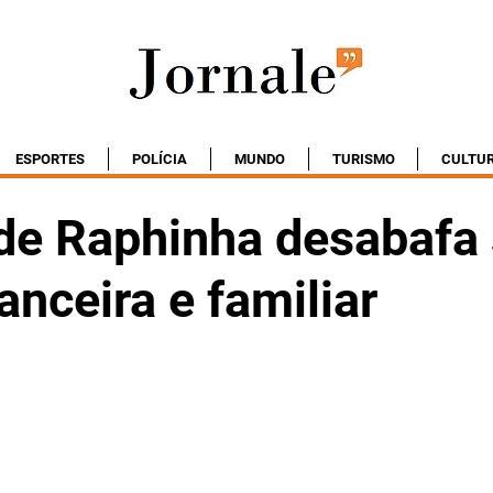
ESPORTES
POLÍCIA
MUNDO
TURISMO
CULTU
de Raphinha desabafa
nanceira e familiar