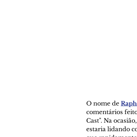
O nome de 
Raph
comentários feito
Cast". Na ocasião
estaria lidando c