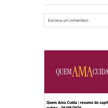
Escreva um comentário
Quem Ama Cuida | resumo do capít
quinta - 06/08/2026