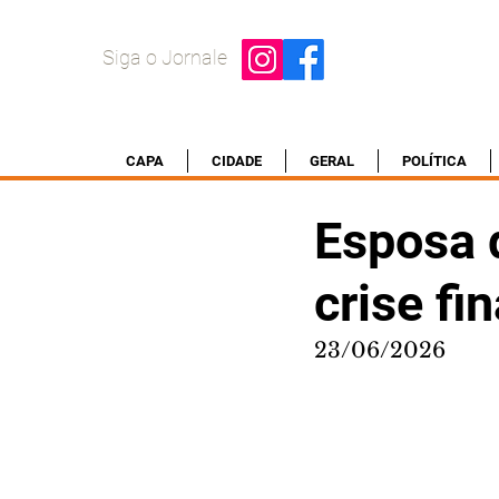
Siga o Jornale
CAPA
CIDADE
GERAL
POLÍTICA
Esposa 
crise fi
23/06/2026