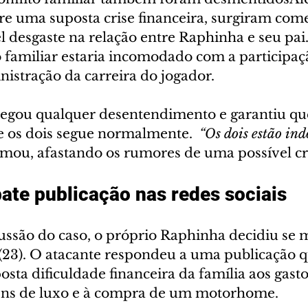
re uma suposta crise financeira, surgiram come
 desgaste na relação entre Raphinha e seu pai.
familiar estaria incomodado com a participaç
nistração da carreira do jogador.
negou qualquer desentendimento e garantiu que
e os dois segue normalmente.  
“Os dois estão ind
irmou, afastando os rumores de uma possível cri
ate publicação nas redes sociais
ussão do caso, o próprio Raphinha decidiu se m
 (23). O atacante respondeu a uma publicação q
osta dificuldade financeira da família aos gasto
ens de luxo e à compra de um motorhome.