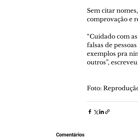
Sem citar nomes,
comprovação e r
“Cuidado com as 
falsas de pessoa
exemplos pra nin
outros”, escreveu
Foto: Reproduçã
Comentários