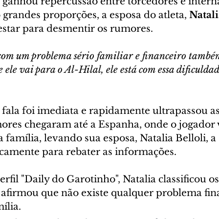
ganhou repercussão entre torcedores e intern
grandes proporções, a esposa do atleta, 
Natali
estar para desmentir os rumores.
om um problema sério familiar e financeiro também
 ele vai para o Al-Hilal, ele está com essa dificuldad
fala foi imediata e rapidamente ultrapassou as
mores chegaram até a Espanha, onde o jogador 
família, levando sua esposa, Natalia Belloli, a 
camente para rebater as informações. 
rfil "Daily do Garotinho", Natalia classificou os
afirmou que não existe qualquer problema fin
ília.