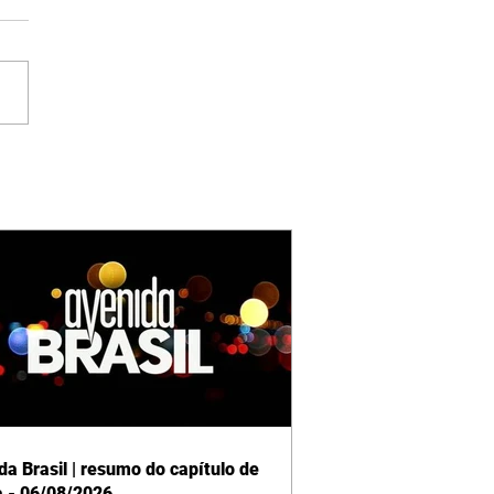
da Brasil | resumo do capítulo de
a - 06/08/2026