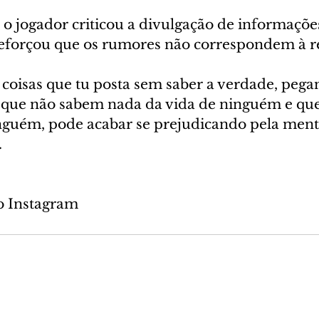
 o jogador criticou a divulgação de informaçõe
eforçou que os rumores não correspondem à re
coisas que tu posta sem saber a verdade, pegan
s que não sabem nada da vida de ninguém e que
guém, pode acabar se prejudicando pela menti
.
o Instagram