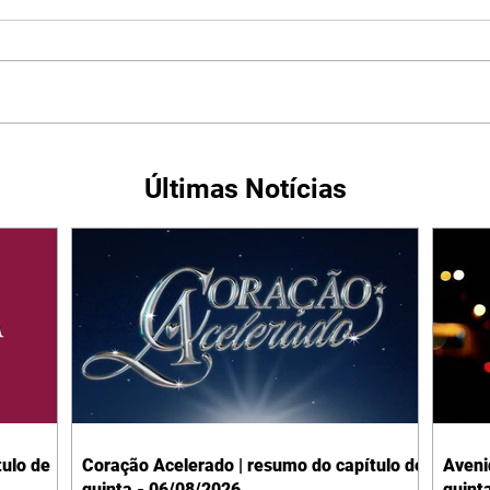
Últimas Notícias
ulo de
Coração Acelerado | resumo do capítulo de
Aveni
quinta - 06/08/2026
quint