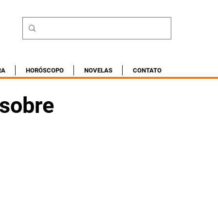
RA
HORÓSCOPO
NOVELAS
CONTATO
 sobre