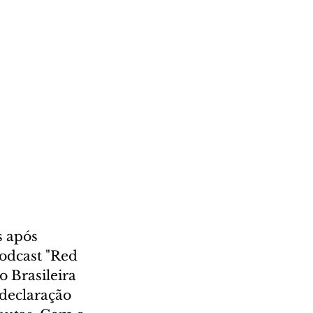
s após 
odcast "Red 
o Brasileira 
 declaração 