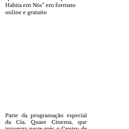
Habita em Nós” em formato 
online e gratuito
Parte da programação especial 
da Cia. Quase Cinema, que 
inaugura neste mês o Centro de 