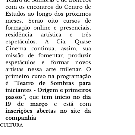
Teatro de Sombras e de Bonecos 
com os encontros do Centro de 
Estudos ao longo dos próximos 
meses. Serão oito cursos de 
formação online e presenciais, 
residência artística e três 
espetáculos. A Cia. Quase 
Cinema continua, assim, sua 
missão de fomentar, produzir 
espetáculos e formar novos 
artistas nessa arte milenar. O 
primeiro curso na programação 
é 
“Teatro de Sombras para 
iniciantes - Origem e primeiros 
passos”
, que 
tem início no dia 
19 de março
 e está com 
inscrições abertas no site da 
companhia 
CULTURA