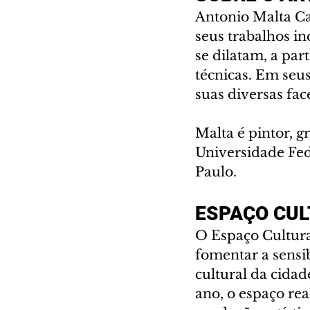
Antonio Malta Ca
seus trabalhos in
se dilatam, a par
técnicas. Em seus
suas diversas fac
Malta é pintor, g
Universidade Fed
Paulo.
ESPAÇO CUL
O Espaço Cultur
fomentar a sensib
cultural da cidad
ano, o espaço rea