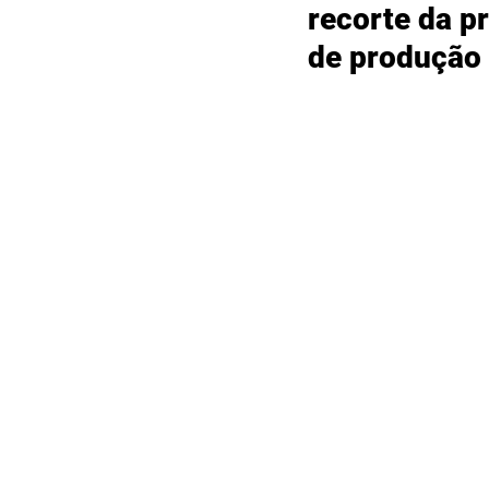
recorte da p
de produção