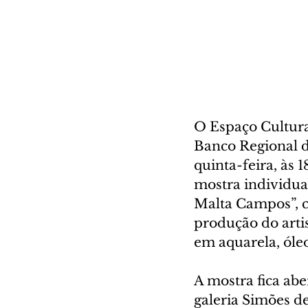
O Espaço Cultura
Banco Regional d
quinta-feira, às 
mostra individual
Malta Campos”, c
produção do arti
em aquarela, óleo
A mostra fica abe
galeria Simões de 