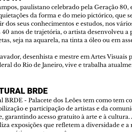
mpos, paulistano celebrado pela Geração 80, 
quietações da forma e do meio pictórico, que s
tir dos seus conhecimentos e estudos, nos vário
 40 anos de trajetória, o artista desenvolveu a
etas, seja na aquarela, na tinta a óleo ou em as
ravador, desenhista e mestre em Artes Visuais p
eral do Rio de Janeiro, vive e trabalha atualm
TURAL BRDE 
al BRDE - Palacete dos Leões tem como tem c
ilização e participação de artistas e da comun
e, garantindo acesso gratuito à arte e à cultura.
liza exposições que refletem a diversidade e a 