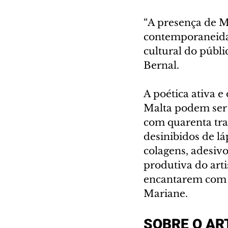
“A presença de M
contemporaneidad
cultural do públ
Bernal.
A poética ativa e
Malta podem ser 
com quarenta tra
desinibidos de lá
colagens, adesivo
produtiva do arti
encantarem com a
Mariane.
SOBRE O AR