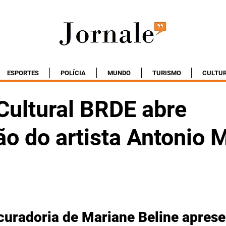
ESPORTES
POLÍCIA
MUNDO
TURISMO
CULTU
Cultural BRDE abre
o do artista Antonio 
uradoria de Mariane Beline aprese