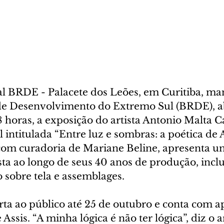
l BRDE - Palacete dos Leões, em Curitiba, man
e Desenvolvimento do Extremo Sul (BRDE), ab
18 horas, a exposição do artista Antonio Malta 
 intitulada “Entre luz e sombras: a poética de 
om curadoria de Mariane Beline, apresenta um
sta ao longo de seus 40 anos de produção, incl
 sobre tela e assemblages.
rta ao público até 25 de outubro e conta com a
Assis. “A minha lógica é não ter lógica”, diz o ar