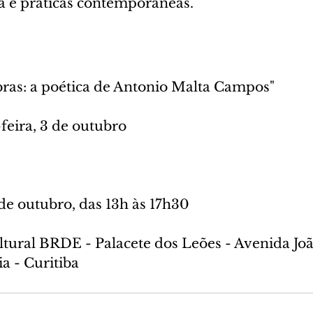
ca e práticas contemporâneas.
bras: a poética de Antonio Malta Campos"
feira, 3 de outubro
 de outubro, das 13h às 17h30
ltural BRDE - Palacete dos Leões - Avenida Joã
ia - Curitiba