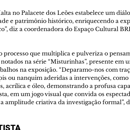
alta no Palacete dos Leões estabelece um diálo
e e patrimônio histórico, enriquecendo a exp
ico”, diz a coordenadora do Espaço Cultural B
 o processo que multiplica e pulveriza o pensa
notados na série “Misturinhas”, presente em 
balhos na exposição. “Deparamo-nos com traç
pis ou nanquim aderidas a intervenções, como 
s, acrílica e óleo, demonstrando a profusa cap
sta, em um jogo visual que convida os espectad
 amplitude criativa da investigação formal”, d
TISTA