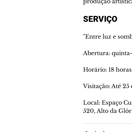
produção artísti
SERVIÇO
"Entre luz e som
Abertura: quinta-
Horário: 18 horas
Visitação: Até 25
Local: Espaço Cu
520, Alto da Glór