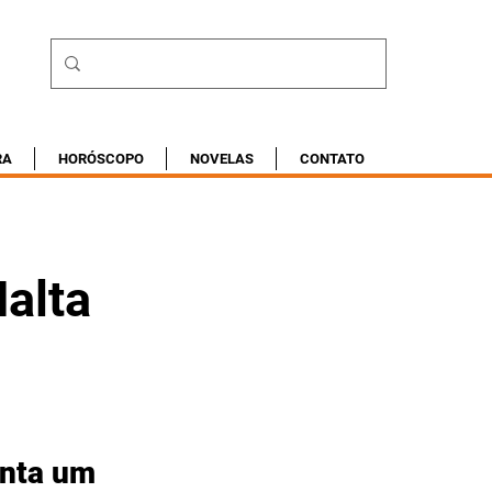
RA
HORÓSCOPO
NOVELAS
CONTATO
Malta
nta um 