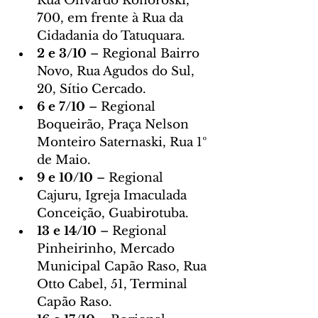
Rua Olivardo Konoroski, 
700, em frente à Rua da 
Cidadania do Tatuquara.
2 e 3/10 
– Regional Bairro 
Novo, Rua Agudos do Sul, 
20, Sítio Cercado.
6 e 7/10 
– Regional 
Boqueirão, Praça Nelson 
Monteiro Saternaski, Rua 1º 
de Maio.
9 e 10/10 
– Regional 
Cajuru, Igreja Imaculada 
Conceição, Guabirotuba.
13 e 14/10 
– Regional 
Pinheirinho, Mercado 
Municipal Capão Raso, Rua 
Otto Cabel, 51, Terminal 
Capão Raso.