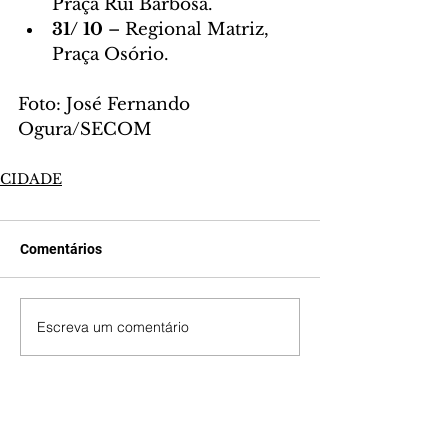
Praça Rui Barbosa.
31/ 10 
– Regional Matriz, 
Praça Osório.
Foto: José Fernando 
Ogura/SECOM
CIDADE
Comentários
Escreva um comentário
Últimas Notícias