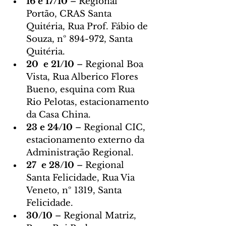
16 e 17/10 
– Regional 
Portão, CRAS Santa 
Quitéria, Rua Prof. Fábio de 
Souza, nº 894-972, Santa 
Quitéria.
20  e 21/10 
– Regional Boa 
Vista, Rua Alberico Flores 
Bueno, esquina com Rua 
Rio Pelotas, estacionamento 
da Casa China.
23 e 24/10 
– Regional CIC, 
estacionamento externo da 
Administração Regional.
27  e 28/10 
– Regional 
Santa Felicidade, Rua Via 
Veneto, nº 1319, Santa 
Felicidade.
30/10 
– Regional Matriz, 