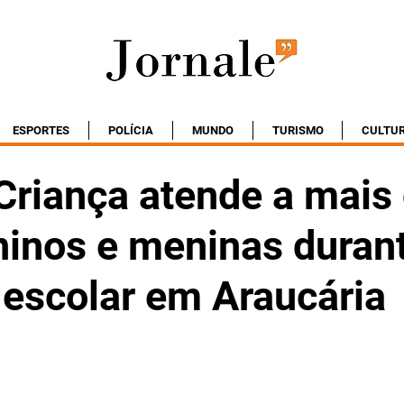
ESPORTES
POLÍCIA
MUNDO
TURISMO
CULTU
Criança atende a mais
inos e meninas duran
 escolar em Araucária