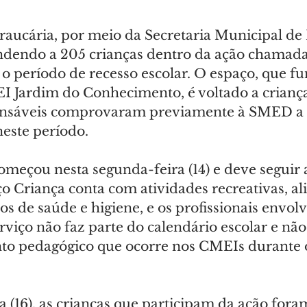
Araucária, por meio da Secretaria Municipal de
ndendo a 205 crianças dentro da ação chamada
o período de recesso escolar. O espaço, que fu
I Jardim do Conhecimento, é voltado a criança
ponsáveis comprovaram previamente à SMED a 
este período.
meçou nesta segunda-feira (14) e deve seguir a
o Criança conta com atividades recreativas, al
s de saúde e higiene, e os profissionais envolv
rviço não faz parte do calendário escolar e não
to pedagógico que ocorre nos CMEIs durante o
a (16), as crianças que participam da ação fora