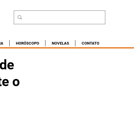
RA
HORÓSCOPO
NOVELAS
CONTATO
 de
te o