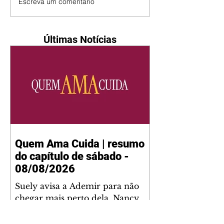
Escreva um comentário
Últimas Notícias
Quem Ama Cuida | resumo
do capítulo de sábado -
08/08/2026
Suely avisa a Ademir para não
chegar mais perto dela. Nancy
sente a indiferença de Camilo.
Tiago diz a Ingrid que ela não