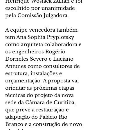
Henrique Wosiack Zulian e foi 
escolhido por unanimidade 
pela Comissão Julgadora.
A equipe vencedora também 
tem Ana Sophia Pryplotsky 
como arquiteta colaboradora e 
os engenheiros Rogério 
Dorneles Severo e Luciano 
Antunes como consultores de 
estrutura, instalações e 
orçamentação. A proposta vai 
orientar as próximas etapas 
técnicas do projeto da nova 
sede da Câmara de Curitiba, 
que prevê a restauração e 
adaptação do Palácio Rio 
Branco e a construção de novo 