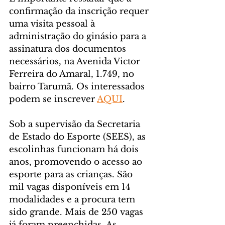
confirmação da inscrição requer 
uma visita pessoal à 
administração do ginásio para a 
assinatura dos documentos 
necessários, na Avenida Victor 
Ferreira do Amaral, 1.749, no 
bairro Tarumã. Os interessados 
podem se inscrever 
AQUI
.
Sob a supervisão da Secretaria 
de Estado do Esporte (SEES), as 
escolinhas funcionam há dois 
anos, promovendo o acesso ao 
esporte para as crianças. São 
mil vagas disponíveis em 14 
modalidades e a procura tem 
sido grande. Mais de 250 vagas 
já foram preenchidas. As 