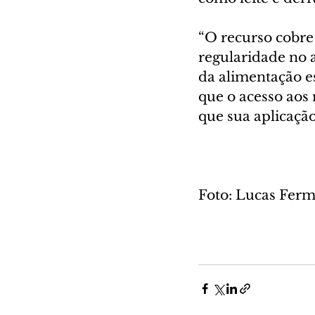
“O recurso cobr
regularidade no 
da alimentação es
que o acesso aos
que sua aplicaçã
Foto: Lucas Fer