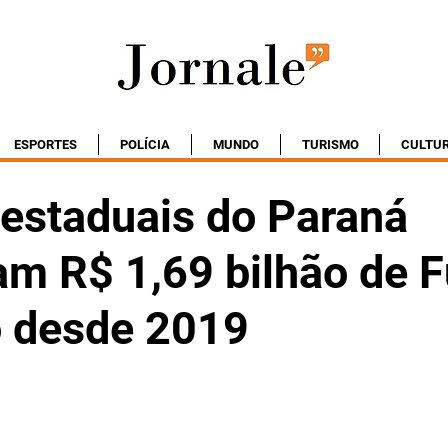
ESPORTES
POLÍCIA
MUNDO
TURISMO
CULTU
 estaduais do Paraná
am R$ 1,69 bilhão de 
o desde 2019