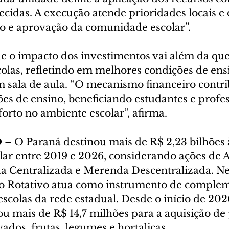
lecidas. A execução atende prioridades locais e
e aprovação da comunidade escolar”.
ue o impacto dos investimentos vai além da que
colas, refletindo em melhores condições de ens
sala de aula. “O mecanismo financeiro contri
es de ensino, beneficiando estudantes e profes
orto no ambiente escolar”, afirma.
 
– O Paraná destinou mais de R$ 2,23 bilhões 
lar entre 2019 e 2026, considerando ações de A
a Centralizada e Merenda Descentralizada. Ne
do Rotativo atua como instrumento de complem
scolas da rede estadual. Desde o início de 2026
u mais de R$ 14,7 milhões para a aquisição de
vados, frutas, legumes e hortaliças.