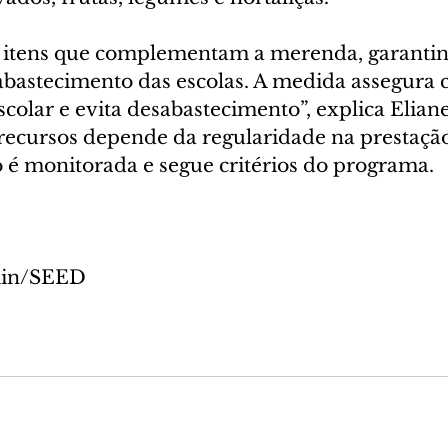
e itens que complementam a merenda, garantin
abastecimento das escolas. A medida assegura 
colar e evita desabastecimento”, explica Elian
 recursos depende da regularidade na prestação
o é monitorada e segue critérios do programa.
min/SEED