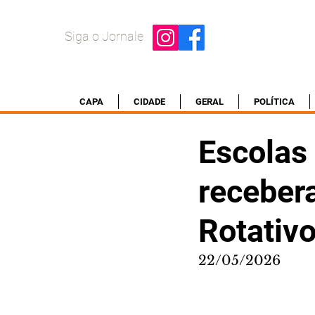
Siga o Jornale
CAPA
CIDADE
GERAL
POLÍTICA
Escolas
receber
Rotativ
22/05/2026