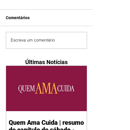
Comentários
Escreva um comentário
Últimas Notícias
Quem Ama Cuida | resumo
do capítulo de sábado -