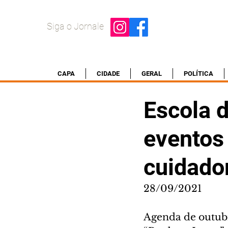
Siga o Jornale
CAPA
CIDADE
GERAL
POLÍTICA
Escola 
eventos 
cuidado
28/09/2021
Agenda de outubr