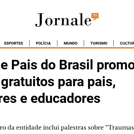
ESPORTES
POLÍCIA
MUNDO
TURISMO
CULTU
de Pais do Brasil prom
gratuitos para pais,
res e educadores
o da entidade inclui palestras sobre “Traumas 