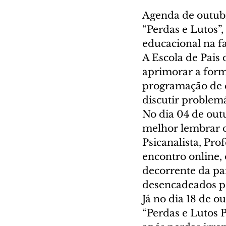
Agenda de outubr
“Perdas e Lutos”
educacional na fa
A Escola de Pais 
aprimorar a form
programação de e
discutir problemá
No dia 04 de out
melhor lembrar o
Psicanalista, Pro
encontro online, 
decorrente da pa
desencadeados po
Já no dia 18 de 
“Perdas e Lutos P