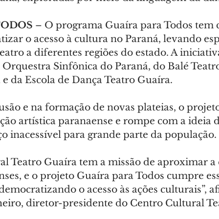
TODOS
 – O programa Guaíra para Todos tem
izar o acesso à cultura no Paraná, levando esp
eatro a diferentes regiões do estado. A iniciati
 Orquestra Sinfônica do Paraná, do Balé Teatro
 e da Escola de Dança Teatro Guaíra.
são e na formação de novas plateias, o projet
ção artística paranaense e rompe com a ideia d
ço inacessível para grande parte da população.
al Teatro Guaíra tem a missão de aproximar a 
nses, e o projeto Guaíra para Todos cumpre ess
democratizando o acesso às ações culturais”, a
eiro, diretor-presidente do Centro Cultural Te