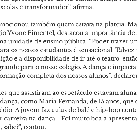
scolas é transformador”, afirma.
mocionou também quem estava na plateia. Mai
gio Yvone Pimentel, destacou a importância de
ma unidade de ensino pública. “Poder trazer u
ara os nossos estudantes é sensacional. Talve
ição e a disponibilidade de ir até o teatro, entã
grande para o nosso colégio. A dança é impacta
 formação completa dos nossos alunos”, declaro
tes que assistiram ao espetáculo estavam aluna
dança, como Maria Fernanda, de 15 anos, que cu
dio. A jovem faz aulas de balé e hip-hop con
 carreira na dança. “Foi muito boa a apresenta
 sabe?”, contou.