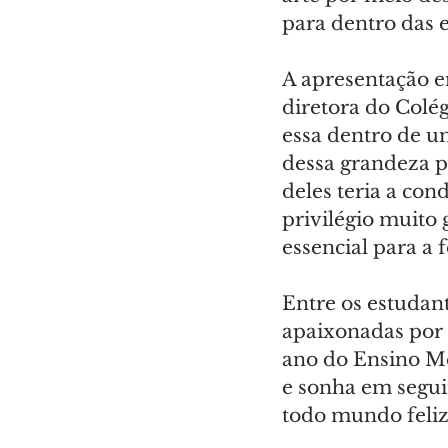
para dentro das e
A apresentação e
diretora do Colé
essa dentro de u
dessa grandeza p
deles teria a cond
privilégio muito 
essencial para a
Entre os estudan
apaixonadas por 
ano do Ensino Mé
e sonha em seguir
todo mundo feliz,