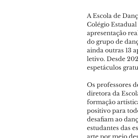
A Escola de Danç
Colégio Estadual
apresentação real
do grupo de dan
ainda outras 13 a
letivo. Desde 202
espetáculos grat
Os professores d
diretora da Escol
formação artístic
positivo para tod
desafiam ao danç
estudantes das e
arte por meio des