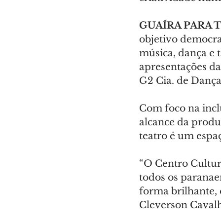
GUAÍRA PARA 
objetivo democrat
música, dança e t
apresentações da
G2 Cia. de Dança
Com foco na inclu
alcance da produ
teatro é um espa
“O Centro Cultur
todos os paranae
forma brilhante, 
Cleverson Cavalh