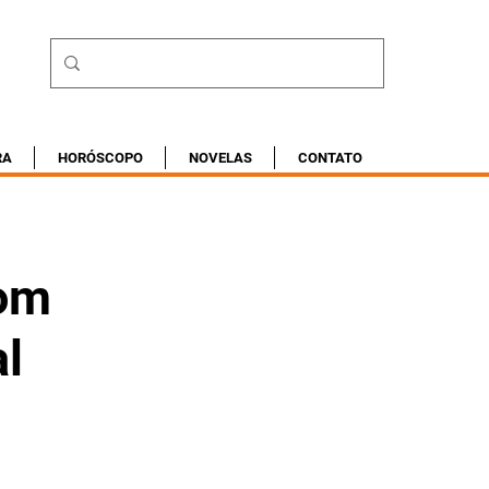
RA
HORÓSCOPO
NOVELAS
CONTATO
com
l