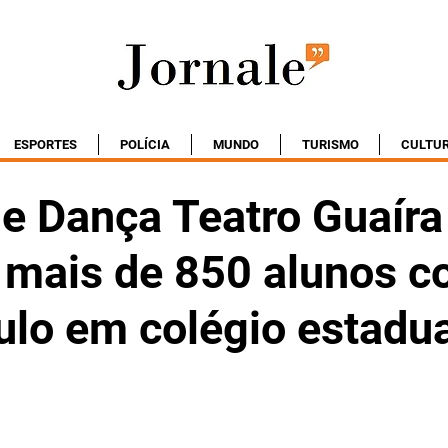
ESPORTES
POLÍCIA
MUNDO
TURISMO
CULTU
de Dança Teatro Guaíra
 mais de 850 alunos 
ulo em colégio estadua