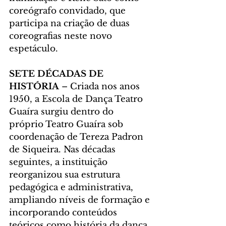
coreógrafo convidado, que 
participa na criação de duas 
coreografias neste novo 
espetáculo.
SETE DÉCADAS DE 
HISTÓRIA 
– Criada nos anos 
1950, a Escola de Dança Teatro 
Guaíra surgiu dentro do 
próprio Teatro Guaíra sob 
coordenação de Tereza Padron 
de Siqueira. Nas décadas 
seguintes, a instituição 
reorganizou sua estrutura 
pedagógica e administrativa, 
ampliando níveis de formação e 
incorporando conteúdos 
teóricos como história da dança 