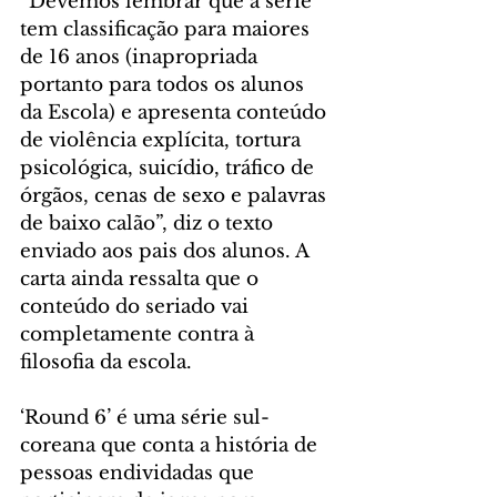
“Devemos lembrar que a série 
tem classificação para maiores 
de 16 anos (inapropriada 
portanto para todos os alunos 
da Escola) e apresenta conteúdo 
de violência explícita, tortura 
psicológica, suicídio, tráfico de 
órgãos, cenas de sexo e palavras 
de baixo calão”, diz o texto 
enviado aos pais dos alunos. A 
carta ainda ressalta que o 
conteúdo do seriado vai 
completamente contra à 
filosofia da escola.
‘Round 6’ é uma série sul-
coreana que conta a história de 
pessoas endividadas que 