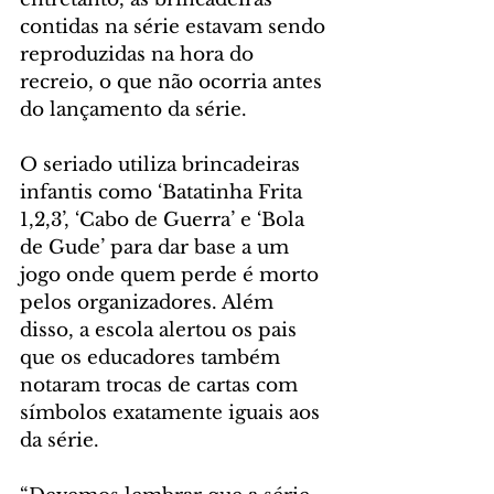
contidas na série estavam sendo 
reproduzidas na hora do 
recreio, o que não ocorria antes 
do lançamento da série.
O seriado utiliza brincadeiras 
infantis como ‘Batatinha Frita 
1,2,3’, ‘Cabo de Guerra’ e ‘Bola 
de Gude’ para dar base a um 
jogo onde quem perde é morto 
pelos organizadores. Além 
disso, a escola alertou os pais 
que os educadores também 
notaram trocas de cartas com 
símbolos exatamente iguais aos 
da série.