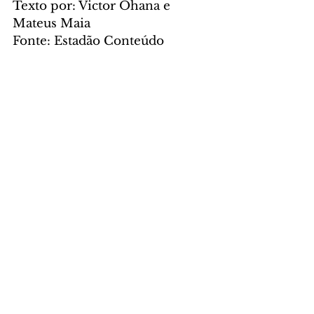
Texto por: Victor Ohana e 
Mateus Maia
Fonte: Estadão Conteúdo
POLÍTICA
Comentários
Escreva um comentário
Últimas Notícias