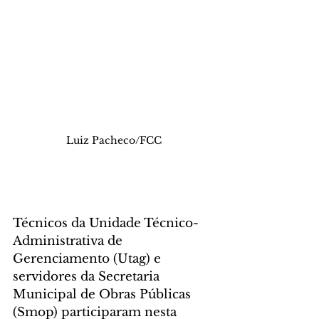
Luiz Pacheco/FCC
Técnicos da Unidade Técnico-
Administrativa de 
Gerenciamento (Utag) e 
servidores da Secretaria 
Municipal de Obras Públicas 
(Smop) participaram nesta 