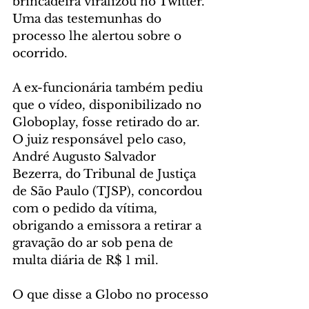
brincadeira viralizou no Twitter. 
Uma das testemunhas do 
processo lhe alertou sobre o 
ocorrido.
A ex-funcionária também pediu 
que o vídeo, disponibilizado no 
Globoplay, fosse retirado do ar. 
O juiz responsável pelo caso, 
André Augusto Salvador 
Bezerra, do Tribunal de Justiça 
de São Paulo (TJSP), concordou 
com o pedido da vítima, 
obrigando a emissora a retirar a 
gravação do ar sob pena de 
multa diária de R$ 1 mil.
O que disse a Globo no processo