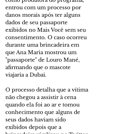
como produtora do programa, 
entrou com um processo por 
danos morais após ter alguns 
dados de seu passaporte 
exibidos no Mais Você sem seu 
consentimento. O caso ocorreu 
durante uma brincadeira em 
que Ana Maria mostrou um 
"passaporte" de Louro Mané, 
afirmando que o mascote 
viajaria a Dubai.
O processo detalha que a vítima 
não chegou a assistir à cena 
quando ela foi ao ar e tomou 
conhecimento que alguns de 
seus dados haviam sido 
exibidos depois que a 