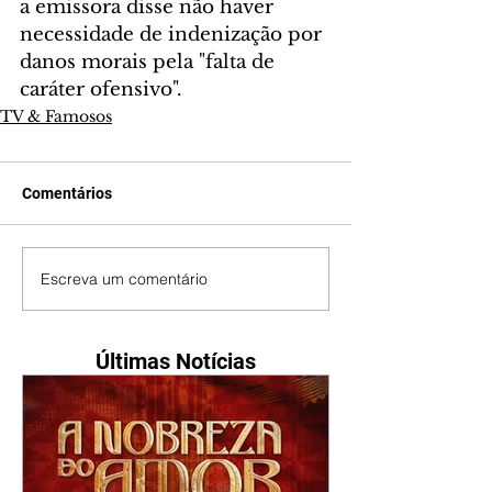
a emissora disse não haver 
necessidade de indenização por 
danos morais pela "falta de 
caráter ofensivo".
TV & Famosos
Comentários
Escreva um comentário
Últimas Notícias