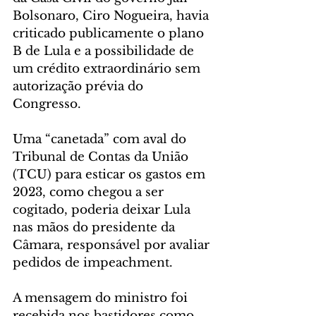
Bolsonaro, Ciro Nogueira, havia 
criticado publicamente o plano 
B de Lula e a possibilidade de 
um crédito extraordinário sem 
autorização prévia do 
Congresso.
Uma “canetada” com aval do 
Tribunal de Contas da União 
(TCU) para esticar os gastos em 
2023, como chegou a ser 
cogitado, poderia deixar Lula 
nas mãos do presidente da 
Câmara, responsável por avaliar 
pedidos de impeachment.
A mensagem do ministro foi 
recebida nos bastidores como 