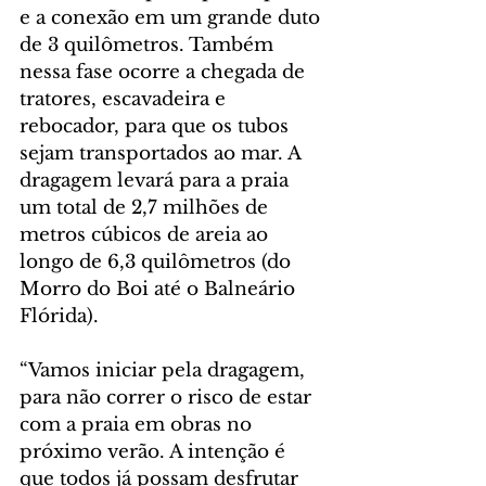
e a conexão em um grande duto 
de 3 quilômetros. Também 
nessa fase ocorre a chegada de 
tratores, escavadeira e 
rebocador, para que os tubos 
sejam transportados ao mar. A 
dragagem levará para a praia 
um total de 2,7 milhões de 
metros cúbicos de areia ao 
longo de 6,3 quilômetros (do 
Morro do Boi até o Balneário 
Flórida).
“Vamos iniciar pela dragagem, 
para não correr o risco de estar 
com a praia em obras no 
próximo verão. A intenção é 
que todos já possam desfrutar 