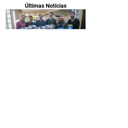
Últimas Notícias
Novo secretário entrega
doações arrecadadas por
atletas e técnicos
07/08/2026 Nesta sexta-feira
(7/8), o novo secretário municipal
do Esporte, Lazer e Juventude,
José Antônio de Melo Filho, fez a
entrega de 5.873 fraldas
geriátricas arrecadadas durante a