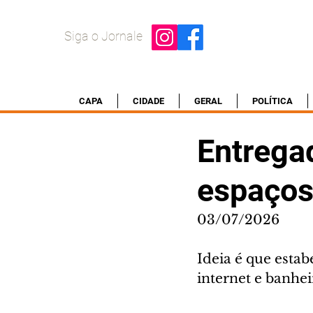
Siga o Jornale
CAPA
CIDADE
GERAL
POLÍTICA
Entrega
espaços
03/07/2026
Ideia é que esta
internet e banhei