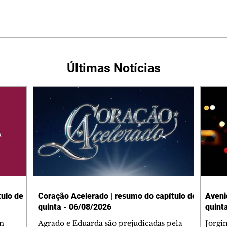
Últimas Notícias
ulo de
Coração Acelerado | resumo do capítulo de
Aveni
quinta - 06/08/2026
quint
m
Agrado e Eduarda são prejudicadas pela
Jorgi