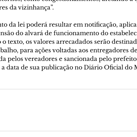
es da vizinhança”.
 da lei poderá resultar em notificação, aplica
ensão do alvará de funcionamento do estabele
 o texto, os valores arrecadados serão destina
alho, para ações voltadas aos entregadores de 
a pelos vereadores e sancionada pelo prefeito, 
a data de sua publicação no Diário Oficial do 