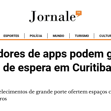
ESPORTES
POLÍCIA
MUNDO
TURISMO
CULTU
dores de apps podem 
 de espera em Curitib
belecimentos de grande porte ofertem espaços 
ros