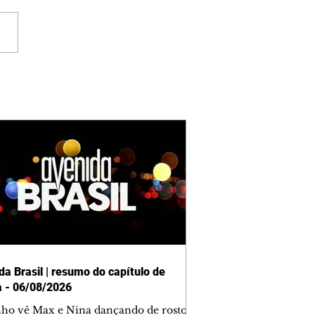
da Brasil | resumo do capítulo de
a - 06/08/2026
nho vê Max e Nina dançando de rosto