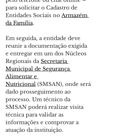
pelo telefone ou chat online – 
para solicitar o Cadastro de 
Entidades Sociais no 
Armazém 
da Família
.
Em seguida, a entidade deve 
reunir a documentação exigida 
e entregar em um dos Núcleos 
Regionais da 
Secretaria 
Municipal de Segurança 
Alimentar e 
Nutricional
 (SMSAN), onde será 
dado prosseguimento ao 
processo. Um técnico da 
SMSAN poderá realizar visita 
técnica para validar as 
informações e comprovar a 
atuação da instituição.