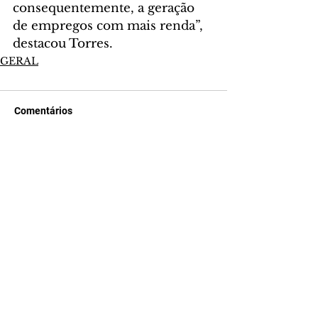
consequentemente, a geração 
de empregos com mais renda”, 
destacou Torres.
GERAL
Comentários
Escreva um comentário
Últimas Notícias