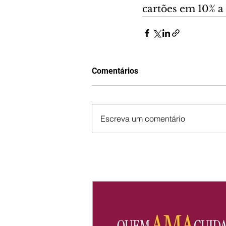
cartões em 10% a 
Comentários
Escreva um comentário