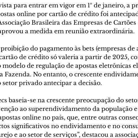
ista para entrar em vigor em 1º de janeiro, a p
tas online por cartão de crédito foi antecipad
A Associação Brasileira das Empresas de Cartões 
 aprovou a medida em reunião extraordinária.
 proibição do pagamento às bets (empresas de 
cartão de crédito só valeria a partir de 2025, c
 modelo de regulação de apostas eletrônicas e
da Fazenda. No entanto, o crescente endividam
 setor privado antecipar a decisão.
cs baseia-se na crescente preocupação do setor
venção ao superendividamento da população e
postas online no país, que, entre outras conse
tos significativos no endividamento e no con
rejo e ao setor de serviços”, destacou a associ