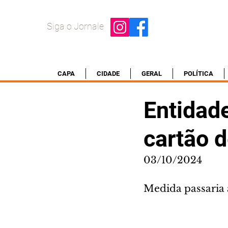
Siga o Jornale
CAPA
CIDADE
GERAL
POLÍTICA
Entidade
cartão d
03/10/2024
Medida passaria a