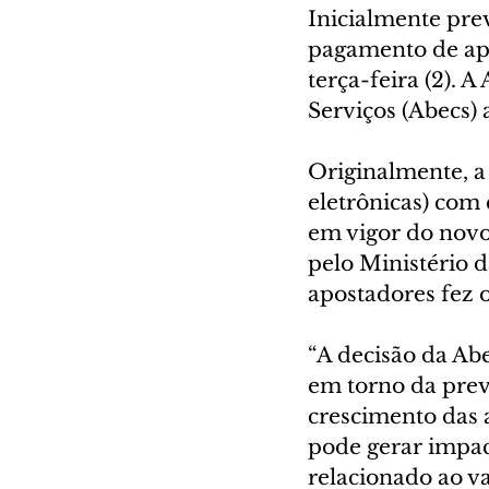
Inicialmente prev
pagamento de apos
terça-feira (2). 
Serviços (Abecs)
Originalmente, a
eletrônicas) com 
em vigor do novo
pelo Ministério 
apostadores fez o
“A decisão da Abe
em torno da pre
crescimento das a
pode gerar impac
relacionado ao va