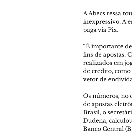
A Abecs ressaltou
inexpressivo. A e
paga via Pix.
“É importante deb
fins de apostas. 
realizados em jo
de crédito, como
vetor de endivid
Os números, no e
de apostas eletrô
Brasil, o secretá
Dudena, calculou
Banco Central (B