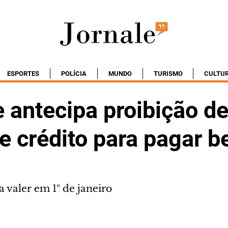
ESPORTES
POLÍCIA
MUNDO
TURISMO
CULTU
 antecipa proibição d
e crédito para pagar b
 valer em 1º de janeiro