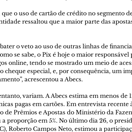
 que o uso de cartão de crédito no segmento de
ntidade ressaltou que a maior parte das apostas
ater o veto ao uso de outras linhas de financ
Como se sabe, o Pix é hoje o maior responsável 
gos online, tendo se mostrado um meio de acess
 o cheque especial, e, por consequência, um im
amento”, acrescentou a Abecs.
ntanto, variam. A Abecs estima em menos de 1
nicas pagas em cartões. Em entrevista recente 
rio de Prêmios e Apostas do Ministério da Fazen
 a proporção em 5%. No último dia 26, o presid
C), Roberto Campos Neto, estimou a participaç