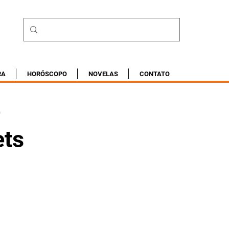
RA
HORÓSCOPO
NOVELAS
CONTATO
e
ets