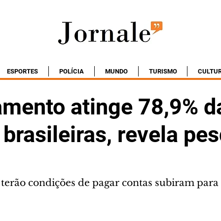
ESPORTES
POLÍCIA
MUNDO
TURISMO
CULTU
amento atinge 78,9% d
 brasileiras, revela pe
 terão condições de pagar contas subiram para