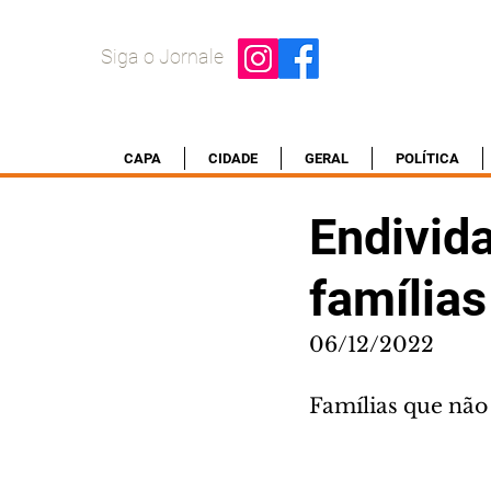
Siga o Jornale
CAPA
CIDADE
GERAL
POLÍTICA
Endivid
famílias
06/12/2022
Famílias que não