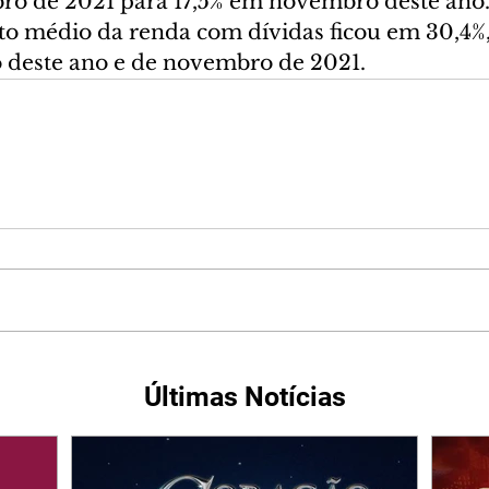
o de 2021 para 17,5% em novembro deste ano.
 médio da renda com dívidas ficou em 30,4%,
 deste ano e de novembro de 2021.
Últimas Notícias