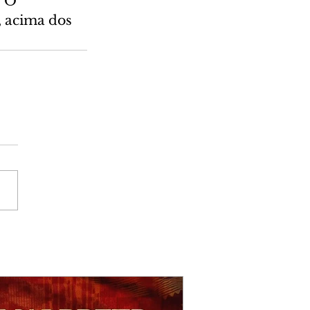
 O 
 acima dos 