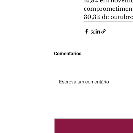
14,8% em novembr
comprometimento
30,3% de outubro
Comentários
Escreva um comentário