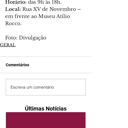
Horário: 
das 9h às 18h.
Local:
 Rua XV de Novembro – 
em frente ao Museu Atílio 
Rocco.
Foto: Divulgação
GERAL
Comentários
Escreva um comentário
Últimas Notícias