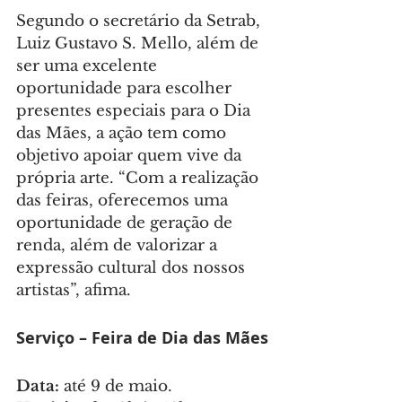
Segundo o secretário da Setrab, 
Luiz Gustavo S. Mello, além de 
ser uma excelente 
oportunidade para escolher 
presentes especiais para o Dia 
das Mães, a ação tem como 
objetivo apoiar quem vive da 
própria arte. “Com a realização 
das feiras, oferecemos uma 
oportunidade de geração de 
renda, além de valorizar a 
expressão cultural dos nossos 
artistas”, afima.
Serviço – Feira de Dia das Mães
Data: 
até 9 de maio.