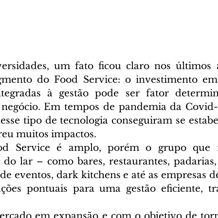
rsidades, um fato ficou claro nos últimos a
mento do Food Service: o investimento em 
integradas à gestão pode ser fator determin
 negócio. Em tempos de pandemia da Covid-1
esse tipo de tecnologia conseguiram se estab
reu muitos impactos.
 Service é amplo, porém o grupo que re
 do lar – como bares, restaurantes, padarias, 
de eventos, dark kitchens e até as empresas de
ões pontuais para uma gestão eficiente, tra
rcado em expansão e com o objetivo de torna