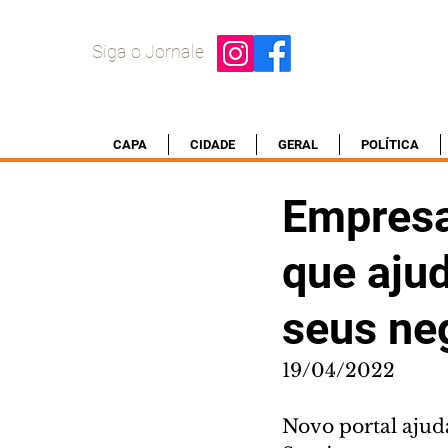
Siga o Jornale
CAPA
CIDADE
GERAL
POLÍTICA
Empresa
que ajud
seus ne
19/04/2022
Novo portal ajuda