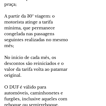
praça;
A partir da 30ª viagem: o 
motorista atinge a tarifa 
mínima, que permanece 
congelada nas passagens 
seguintes realizadas no mesmo 
mês;
No início de cada mês, os 
descontos são reiniciados e o 
valor da tarifa volta ao patamar 
original.
O DUF é válido para 
automóveis, caminhonetes e 
furgões, inclusive aqueles com 
reboque ou semirreboque.