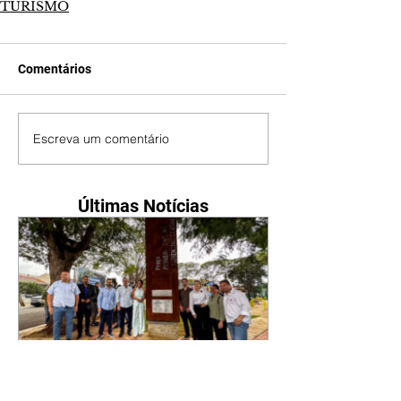
TURISMO
Comentários
Escreva um comentário
Últimas Notícias
Com revitalização, Praça