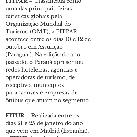
FITPAR 
–
Classificada como 
uma das principais feiras 
turísticas globais pela 
Organização Mundial do 
Turismo (OMT), a FITPAR 
acontece entre os dias 10 e 12 de 
outubro em Assunção 
(Paraguai). Na edição do ano 
passado, o Paraná apresentou 
redes hoteleiras, agências e 
operadoras de turismo, de 
receptivo, municípios 
paranaenses e empresas de 
ônibus que atuam no segmento.
FITUR 
– Realizada entre os 
dias 21 e 25 de janeiro do ano 
que vem em Madrid (Espanha), 