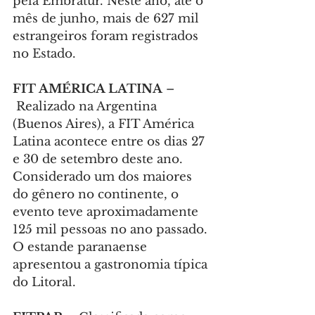
pela Embratur. Neste ano, até o 
mês de junho, mais de 627 mil 
estrangeiros foram registrados 
no Estado.
FIT AMÉRICA LATINA 
–
 Realizado na Argentina 
(Buenos Aires), a FIT América 
Latina acontece entre os dias 27 
e 30 de setembro deste ano. 
Considerado um dos maiores 
do gênero no continente, o 
evento teve aproximadamente 
125 mil pessoas no ano passado. 
O estande paranaense 
apresentou a gastronomia típica 
do Litoral.