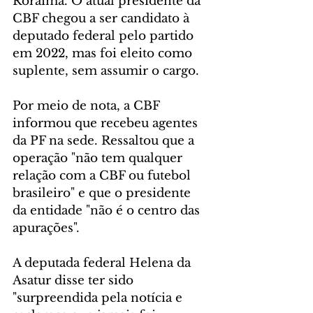
Roraima. O atual presidente da 
CBF chegou a ser candidato à 
deputado federal pelo partido 
em 2022, mas foi eleito como 
suplente, sem assumir o cargo.
Por meio de nota, a CBF 
informou que recebeu agentes 
da PF na sede. Ressaltou que a 
operação "não tem qualquer 
relação com a CBF ou futebol 
brasileiro" e que o presidente 
da entidade "não é o centro das 
apurações".
A deputada federal Helena da 
Asatur disse ter sido 
"surpreendida pela notícia e 