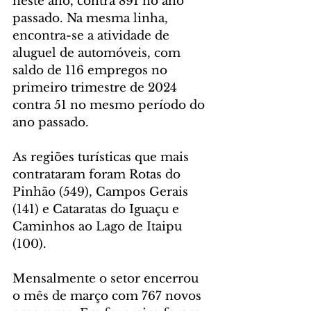
neste ano, contra 891 no ano 
passado. Na mesma linha, 
encontra-se a atividade de 
aluguel de automóveis, com 
saldo de 116 empregos no 
primeiro trimestre de 2024 
contra 51 no mesmo período do 
ano passado.
As regiões turísticas que mais 
contrataram foram Rotas do 
Pinhão (549), Campos Gerais 
(141) e Cataratas do Iguaçu e 
Caminhos ao Lago de Itaipu 
(100).
Mensalmente o setor encerrou 
o mês de março com 767 novos 