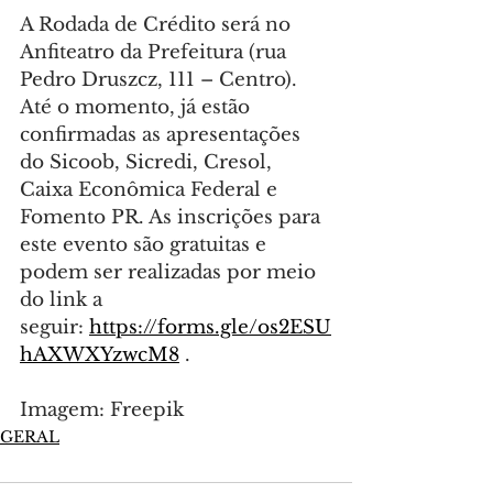
A Rodada de Crédito será no 
Anfiteatro da Prefeitura (rua 
Pedro Druszcz, 111 – Centro). 
Até o momento, já estão 
confirmadas as apresentações 
do Sicoob, Sicredi, Cresol, 
Caixa Econômica Federal e 
Fomento PR. As inscrições para 
este evento são gratuitas e 
podem ser realizadas por meio 
do link a 
seguir: 
https://forms.gle/os2ESU
hAXWXYzwcM8
 .
Imagem: Freepik
GERAL