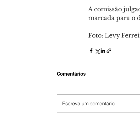
A comissão julgado
marcada para o d
Foto: Levy Ferr
Comentários
Escreva um comentário