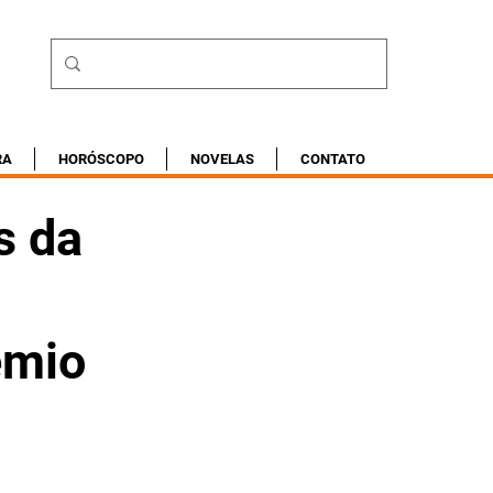
RA
HORÓSCOPO
NOVELAS
CONTATO
s da
êmio