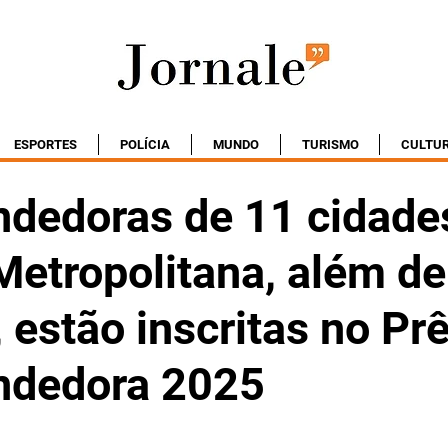
ESPORTES
POLÍCIA
MUNDO
TURISMO
CULTU
dedoras de 11 cidade
Metropolitana, além de
, estão inscritas no Pr
ndedora 2025