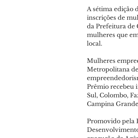
A sétima edição 
inscrições de mul
da Prefeitura de 
mulheres que e
local.
Mulheres empreen
Metropolitana de
empreendedorismo
Prêmio recebeu in
Sul, Colombo, Fa
Campina Grande 
Promovido pela P
Desenvolvimento