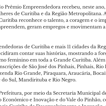
do Prêmio Empreendedora recebeu, neste ano, 
heres de Curitiba e da Região Metropolitana. A 
Curitiba reconhece o talento, a coragem e o im
mpreendem, geram empregos e movimentam a
dedoras de Curitiba e mais 11 cidades da Reg
cidiram contar suas histórias, mostrando a for
 feminino em toda a Grande Curitiba. Além da
scrições de São José dos Pinhais, Pinhais, Rio
zenda Rio Grande, Piraquara, Araucária, Bocai
do Sul, Mandirituba e Rio Negro.
refeitura, por meio da Secretaria Municipal d
 Econômico e Inovação e do Vale do Pinhão, 