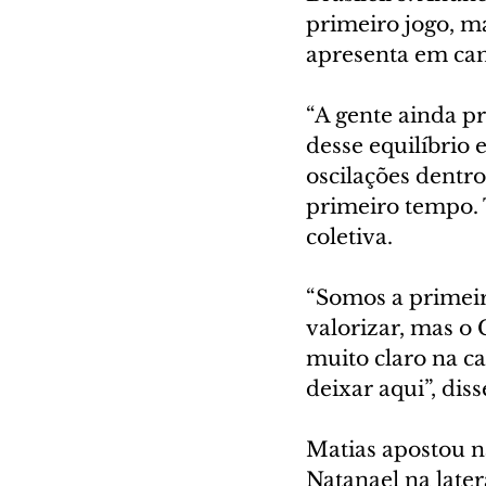
primeiro jogo, m
apresenta em ca
“A gente ainda pr
desse equilíbrio 
oscilações dentro 
primeiro tempo. 
coletiva.
“Somos a primeir
valorizar, mas o 
muito claro na c
deixar aqui”, diss
Matias apostou na
Natanael na later