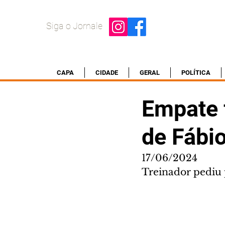
Siga o Jornale
CAPA
CIDADE
GERAL
POLÍTICA
Empate 
de Fábio
17/06/2024
Treinador pediu 