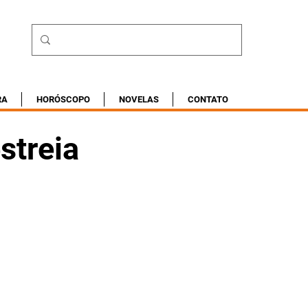
RA
HORÓSCOPO
NOVELAS
CONTATO
streia