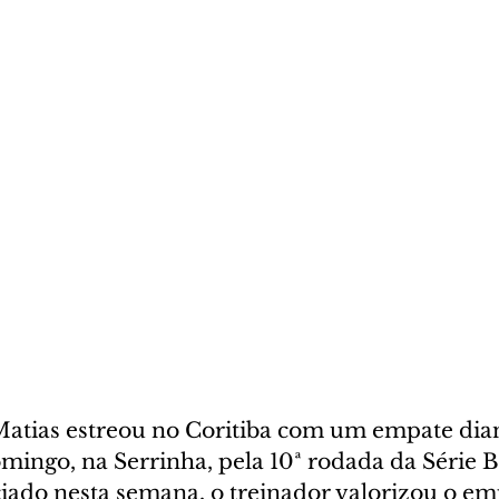
Matias estreou no Coritiba com um empate dian
domingo, na Serrinha, pela 10ª rodada da Série B
ciado nesta semana, o treinador valorizou o em