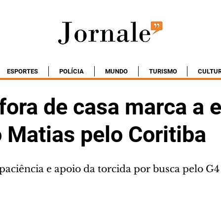
ESPORTES
POLÍCIA
MUNDO
TURISMO
CULTU
fora de casa marca a e
 Matias pelo Coritiba
paciência e apoio da torcida por busca pelo G4