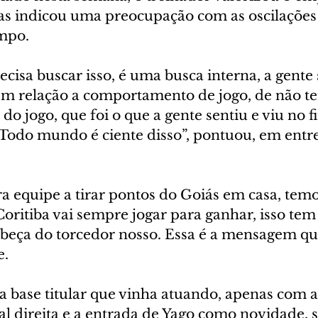
as indicou uma preocupação com as oscilações
mpo.
ecisa buscar isso, é uma busca interna, a gente 
em relação a comportamento de jogo, de não ter
do jogo, que foi o que a gente sentiu e viu no fi
Todo mundo é ciente disso”, pontuou, em entre
a equipe a tirar pontos do Goiás em casa, temo
Coritiba vai sempre jogar para ganhar, isso tem 
abeça do torcedor nosso. Essa é a mensagem q
e.
 base titular que vinha atuando, apenas com a 
al direita e a entrada de Yago como novidade, 