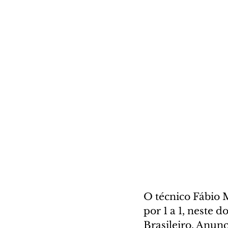
O técnico Fábio 
por 1 a 1, neste 
Brasileiro. Anun