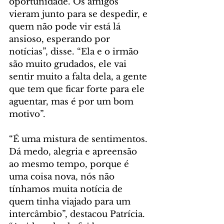
oportunidade. Os amigos 
vieram junto para se despedir, e 
quem não pode vir está lá 
ansioso, esperando por 
notícias”, disse. “Ela e o irmão 
são muito grudados, ele vai 
sentir muito a falta dela, a gente 
que tem que ficar forte para ele 
aguentar, mas é por um bom 
motivo”.
“É uma mistura de sentimentos. 
Dá medo, alegria e apreensão 
ao mesmo tempo, porque é 
uma coisa nova, nós não 
tínhamos muita notícia de 
quem tinha viajado para um 
intercâmbio”, destacou Patrícia. 