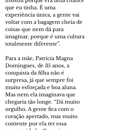
insistiu porque era uma chance 
que eu tinha. É uma 
experiência única, a gente vai 
voltar com a bagagem cheia de 
coisas que nem dá para 
imaginar, porque é uma cultura 
totalmente diferente”.
Para a mãe, Patrícia Magna 
Domingues, de 35 anos, a 
conquista da filha não é 
surpresa, já que sempre foi 
muito esforçada e boa aluna. 
Mas nem ela imaginava que 
chegaria tão longe. “Dá muito 
orgulho. A gente fica com o 
coração apertado, mas muito 
contente por ela ter essa 