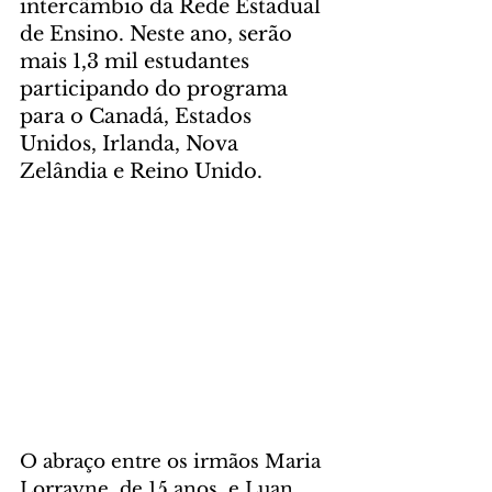
intercâmbio da Rede Estadual 
de Ensino. Neste ano, serão 
mais 1,3 mil estudantes 
participando do programa 
para o Canadá, Estados 
Unidos, Irlanda, Nova 
Zelândia e Reino Unido.
O abraço entre os irmãos Maria 
Lorrayne, de 15 anos, e Luan, 