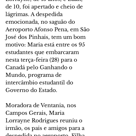
de 10, foi apertado e cheio de 
lágrimas. A despedida 
emocionada, no saguão do 
Aeroporto Afonso Pena, em São 
José dos Pinhais, tem um bom 
motivo: Maria está entre os 95 
estudantes que embarcaram 
nesta terça-feira (28) para o 
Canadá pelo Ganhando o 
Mundo, programa de 
intercâmbio estudantil do 
Governo do Estado.
Moradora de Ventania, nos 
Campos Gerais, Maria 
Lorrayne Rodrigues reuniu o 
irmão, os pais e amigos para a 
despedida no aeroporto. Filha 