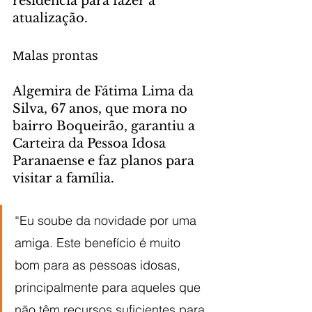
residência para fazer a 
atualização.
Malas prontas
Algemira de Fátima Lima da 
Silva, 67 anos, que mora no 
bairro Boqueirão, garantiu a 
Carteira da Pessoa Idosa 
Paranaense e faz planos para 
visitar a família.
“Eu soube da novidade por uma 
amiga. Este benefício é muito 
bom para as pessoas idosas, 
principalmente para aqueles que 
não têm recursos suficientes para 