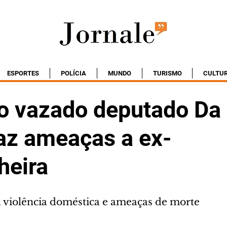
ESPORTES
POLÍCIA
MUNDO
TURISMO
CULTU
o vazado deputado Da
az ameaças a ex-
heira
violência doméstica e ameaças de morte