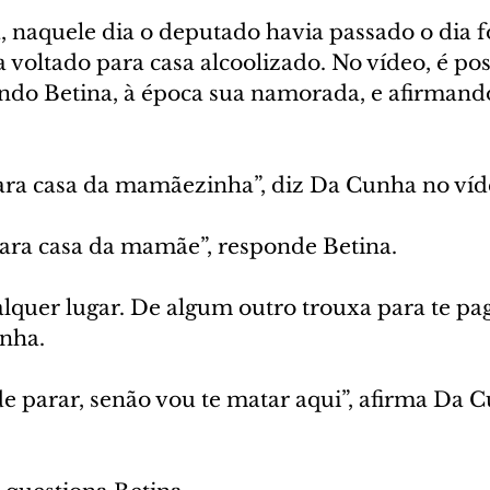
, naquele dia o deputado havia passado o dia f
ia voltado para casa alcoolizado. No vídeo, é pos
ndo Betina, à época sua namorada, e afirmando
ara casa da mamãezinha”, diz Da Cunha no víd
ara casa da mamãe”, responde Betina.
alquer lugar. De algum outro trouxa para te pag
nha.
de parar, senão vou te matar aqui”, afirma Da 