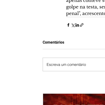
apenas conteve s
golpe na testa, s
penal", acrescent
Comentários
Escreva um comentário