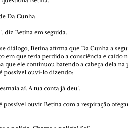
 questiona Betina.
nde Da Cunha.
", diz Betina em seguida.
se diálogo, Betina afirma que Da Cunha a segu
 em que teria perdido a consciência e caído n
ma que ele continuou batendo a cabeça dela na 
 possível ouvi-lo dizendo:
esmaia aí. A tua conta já deu".
é possível ouvir Betina com a respiração ofega