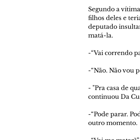
Segundo a vítima
filhos deles e ter
deputado insulta
matá-la.
-“Vai correndo p
-“Não. Não vou p
- "Pra casa de qu
continuou Da Cu
-“Pode parar. Po
outro momento.