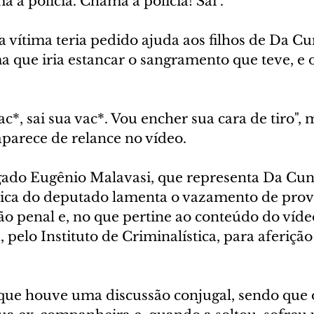
a a polícia. Chama a polícia! Sai".
 vítima teria pedido ajuda aos filhos de Da C
ma que iria estancar o sangramento que teve, e
vac*, sai sua vac*. Vou encher sua cara de tiro
aparece de relance no vídeo.
ado Eugênio Malavasi, que representa Da Cun
nica do deputado lamenta o vazamento de prov
ão penal e, no que pertine ao conteúdo do vídeo
, pelo Instituto de Criminalística, para aferição
 que houve uma discussão conjugal, sendo que