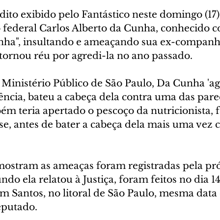
to exibido pelo Fantástico neste domingo (17) 
 federal Carlos Alberto da Cunha, conhecido 
ha", insultando e ameaçando sua ex-companhe
 tornou réu por agredi-la no ano passado.
Ministério Público de São Paulo, Da Cunha 'ag
ência, bateu a cabeça dela contra uma das pare
bém teria apertado o pescoço da nutricionista,
e, antes de bater a cabeça dela mais uma vez c
ostram as ameaças foram registradas pela pró
undo ela relatou à Justiça, foram feitos no dia 1
m Santos, no litoral de São Paulo, mesma data 
eputado.