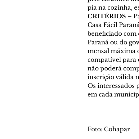
pia na cozinha, e
CRITÉRIOS 
– P
Casa Fácil Paraná
beneficiado com 
Paraná ou do gove
mensal máxima de
compatível para 
não poderá compr
inscrição válida 
Os interessados 
em cada municípi
Foto: Cohapar