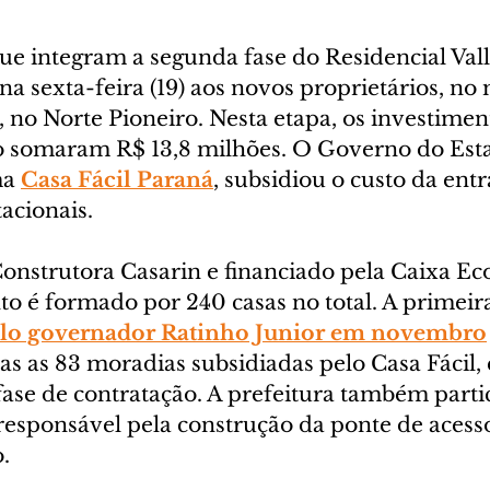
ue integram a segunda fase do Residencial Vall
a sexta-feira (19) aos novos proprietários, no
 no Norte Pioneiro. Nesta etapa, os investimen
somaram R$ 13,8 milhões. O Governo do Esta
a 
Casa Fácil Paraná
, subsidiou o custo da ent
acionais.
onstrutora Casarin e financiado pela Caixa E
to é formado por 240 casas no total. A primeir
elo governador Ratinho Junior em novembro
as as 83 moradias subsidiadas pelo Casa Fácil, 
ase de contratação. A prefeitura também parti
 responsável pela construção da ponte de acess
.