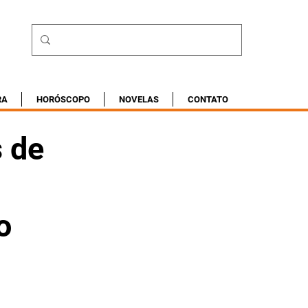
RA
HORÓSCOPO
NOVELAS
CONTATO
 de
o