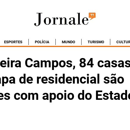
ESPORTES
POLÍCIA
MUNDO
TURISMO
CULTU
eira Campos, 84 casas
pa de residencial são
es com apoio do Estad