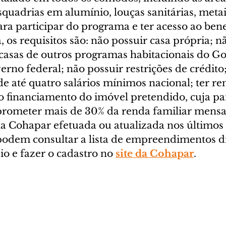
squadrias em alumínio, louças sanitárias, metai
ara participar do programa e ter acesso ao bene
, os requisitos são: não possuir casa própria; nã
casas de outros programas habitacionais do G
rno federal; não possuir restrições de crédito;
 até quatro salários mínimos nacional; ter re
o financiamento do imóvel pretendido, cuja pa
ometer mais de 30% da renda familiar mensal;
na Cohapar efetuada ou atualizada nos últimos 
podem consultar a lista de empreendimentos di
o e fazer o cadastro no 
site da Cohapar
.